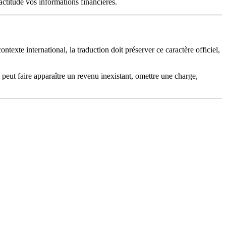
actitude vos informations financières.
ntexte international, la traduction doit préserver ce caractère officiel,
n peut faire apparaître un revenu inexistant, omettre une charge,