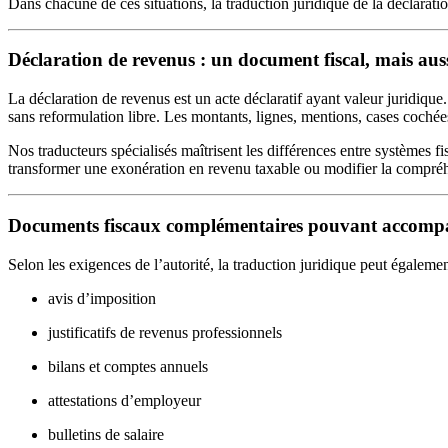
Dans chacune de ces situations, la traduction juridique de la déclarat
Déclaration de revenus : un document fiscal, mais aus
La déclaration de revenus est un acte déclaratif ayant valeur juridique.
sans reformulation libre. Les montants, lignes, mentions, cases cochées
Nos traducteurs spécialisés maîtrisent les différences entre systèmes f
transformer une exonération en revenu taxable ou modifier la compréh
Documents fiscaux complémentaires pouvant accompa
Selon les exigences de l’autorité, la traduction juridique peut égalemen
avis d’imposition
justificatifs de revenus professionnels
bilans et comptes annuels
attestations d’employeur
bulletins de salaire