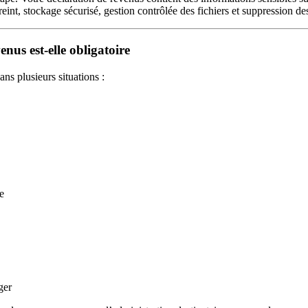
reint, stockage sécurisé, gestion contrôlée des fichiers et suppression de
nus est-elle obligatoire
ns plusieurs situations :
e
ger