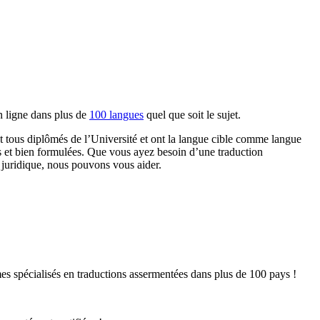
en ligne dans plus de
100 langues
quel que soit le sujet.
nt tous diplômés de l’Université et ont la langue cible comme langue
les et bien formulées. Que vous ayez besoin d’une traduction
 juridique, nous pouvons vous aider.
mes spécialisés en traductions assermentées dans plus de 100 pays !