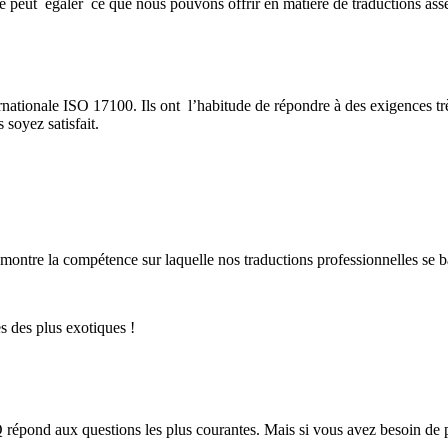
e peut égaler ce que nous pouvons offrir en matière de traductions asser
ternationale ISO 17100. Ils ont l’habitude de répondre à des exigences tr
 soyez satisfait.
montre la compétence sur laquelle nos traductions professionnelles se b
s des plus exotiques !
épond aux questions les plus courantes. Mais si vous avez besoin de plus