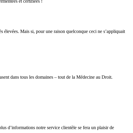
mentées et certifiées !
ès élevées. Mais si, pour une raison quelconque ceci ne s’appliquait
asent dans tous les domaines – tout de la Médecine au Droit.
 d’informations notre service clientèle se fera un plaisir de