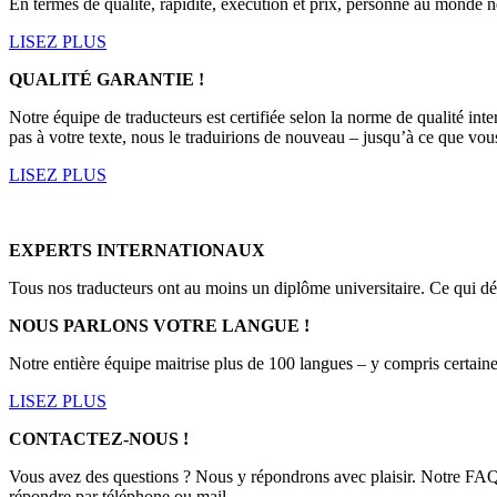
En termes de qualité, rapidité, exécution et prix, personne au monde n
LISEZ PLUS
QUALITÉ GARANTIE !
Notre équipe de traducteurs est certifiée selon la norme de qualité in
pas à votre texte, nous le traduirions de nouveau – jusqu’à ce que vous
LISEZ PLUS
EXPERTS INTERNATIONAUX
Tous nos traducteurs ont au moins un diplôme universitaire. Ce qui dé
NOUS PARLONS VOTRE LANGUE !
Notre entière équipe maitrise plus de 100 langues – y compris certaine
LISEZ PLUS
CONTACTEZ-NOUS !
Vous avez des questions ? Nous y répondrons avec plaisir. Notre FAQ r
répondre par téléphone ou mail.