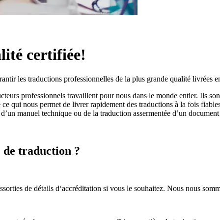
ité certifiée!
ntir les traductions professionnelles de la plus grande qualité livrées 
ucteurs
professionnels
travaillent pour nous dans le monde entier. Ils so
té ce qui nous permet de livrer rapidement des traductions à la fois fiab
on d’un manuel technique ou de la traduction assermentée d’un document
 de traduction ?
assorties de détails d‘accréditation si vous le souhaitez. Nous nous som