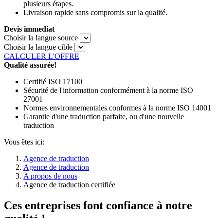
plusieurs étapes.
Livraison rapide sans compromis sur la qualité.
Devis immediat
Choisir la langue source
Choisir la langue cible
CALCULER L'OFFRE
Qualité assurée!
Certifié ISO 17100
Sécurité de l'information conformément à la norme ISO
27001
Normes environnementales conformes à la norme ISO 14001
Garantie d'une traduction parfaite, ou d'une nouvelle
traduction
Vous êtes ici:
Agence de traduction
Agence de traduction
A propos de nous
Agence de traduction certifiée
Ces entreprises font confiance à notre