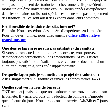
sont supervisés régulièrement. Tous les membres de notre équipe ne
sont pas uniquement des traducteurs chevronnés ; ils possèdent au
moins un diplôme universitaire et/ou plusieurs années d’expérience
dans les domaines où ils sont spécialisés. Ils ne sont pas uniquement
des traducteurs ; ce sont aussi des experts dans leurs domaines.
Est-il possible de traduire des sites internet?
Bien sûr. Nous possédons des années d’expérience en la matière.
Pour un devis, joignez-nous directement à
office(at)the-native-
translator.com
Que dois-je faire si je ne suis pas satisfait(e) du résultat?
Si vous pensez que la traduction est incorrecte, vous pouvez
demander des corrections ou des améliorations. Si vous n’êtes
toujours pas satisfait du résultat, nous enverrons le document à un
autre traducteur, cela, sans coût supplémentaire.
De quelle façon puis-je soumettre un projet de traduction?
Allez simplement sur Traduire et suivez les étapes faciles 1-2-3.
Quelles sont vos heures de bureau?
TNT ne dort jamais, puisque nos traducteurs se trouvent partout sur
la planète. Il y aura toujours un traducteur disponible à n’importe
quelle heure du jour. Nous proposons un service 24h/24h et 7 jours
sur 7.