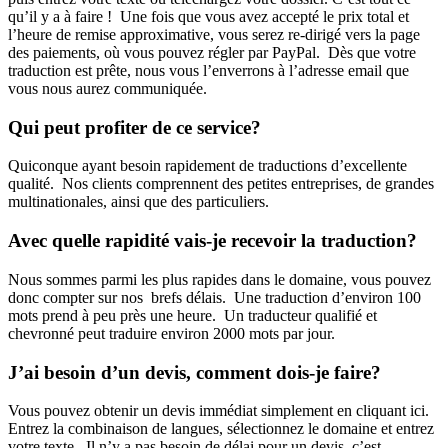
qu’il y a à faire ! Une fois que vous avez accepté le prix total et
l’heure de remise approximative, vous serez re-dirigé vers la page
des paiements, où vous pouvez régler par PayPal. Dès que votre
traduction est prête, nous vous l’enverrons à l’adresse email que
vous nous aurez communiquée.
Qui peut profiter de ce service?
Quiconque ayant besoin rapidement de traductions d’excellente
qualité. Nos clients comprennent des petites entreprises, de grandes
multinationales, ainsi que des particuliers.
Avec quelle rapidité vais-je recevoir la traduction?
Nous sommes parmi les plus rapides dans le domaine, vous pouvez
donc compter sur nos brefs délais. Une traduction d’environ 100
mots prend à peu près une heure. Un traducteur qualifié et
chevronné peut traduire environ 2000 mots par jour.
J’ai besoin d’un devis, comment dois-je faire?
Vous pouvez obtenir un devis immédiat simplement en cliquant ici.
Entrez la combinaison de langues, sélectionnez le domaine et entrez
votre texte. Il n’y a pas besoin de délai pour un devis, c’est