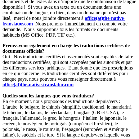
documents et de textes dans n’importe quelle combinaison de langue
disponible ! Si vous avez un texte ou un document dans une
combinaison de langue, ou bien, dans un domaine qui n’est pas
listé, merci de nous joindre directement à
office(at)the-native-
translator.com
Nous prenons immédiatement en compte votre
demande. Nous supportons tous les formats de documents
habituels (MS Office, PDF, TIF etc.).
Prenez-vous également en charge les traductions certifiées de
documents officiels?
Oui. Nos traducteurs certifiés et assermentés sont capables de faire
des traductions certifiées, qui sont acceptées par les autorités et par
les différents services juridiques. Etant donné que les prescriptions
en ce qui concerne les traductions certifiées sont différentes pour
chaque pays, nous pouvons vous renseigner directement à
office(at)the-native-translator.com
Quelles sont les langues que vous traduisez?
En ce moment, nous proposons des traductions depuis/vers :
L’arabe, le bulgare, le chinois (simplifié, traditionnel, le mandarin),
le tchèque, le danois, le néerlandais, l’anglais (GB et USA), le
français, l’allemand, le grec, le hongrois, l’italien, le japonais, le
coréen, le norvégien, le portugais (européen et brésilien), le
polonais, le russe, le roumain, l’espagnol (européen et Amérique
latine), le suédois et le turc. Si la langue depuis/vers laquelle vous