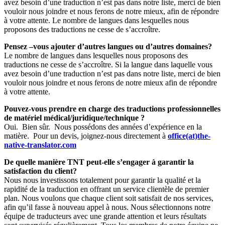
avez besoin d’une traduction n’est pas dans notre liste, merci de bien
vouloir nous joindre et nous ferons de notre mieux, afin de répondre
à votre attente. Le nombre de langues dans lesquelles nous
proposons des traductions ne cesse de s’accroître.
Pensez –vous ajouter d’autres langues ou d’autres domaines?
Le nombre de langues dans lesquelles nous proposons des
traductions ne cesse de s’accroître. Si la langue dans laquelle vous
avez besoin d’une traduction n’est pas dans notre liste, merci de bien
vouloir nous joindre et nous ferons de notre mieux afin de répondre
à votre attente.
Pouvez-vous prendre en charge des traductions professionnelles
de matériel médical/juridique/technique ?
Oui. Bien sûr. Nous possédons des années d’expérience en la
matière. Pour un devis, joignez-nous directement à
office(at)the-
native-translator.com
De quelle manière TNT peut-elle s’engager à garantir la
satisfaction du client?
Nous nous investissons totalement pour garantir la qualité et la
rapidité de la traduction en offrant un service clientèle de premier
plan. Nous voulons que chaque client soit satisfait de nos services,
afin qu’il fasse à nouveau appel à nous. Nous sélectionnons notre
équipe de traducteurs avec une grande attention et leurs résultats