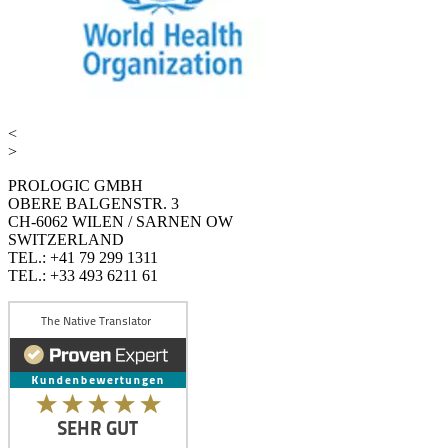
<
>
PROLOGIC GMBH
OBERE BALGENSTR. 3
CH-6062 WILEN / SARNEN OW
SWITZERLAND
TEL.: +41 79 299 1311
TEL.: +33 493 6211 61