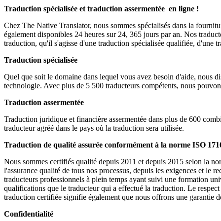
Traduction spécialisée et traduction assermentée en ligne !
Chez The Native Translator, nous sommes spécialisés dans la fournitu
également disponibles 24 heures sur 24, 365 jours par an. Nos traducte
traduction, qu'il s'agisse d'une traduction spécialisée qualifiée, d'une
Traduction spécialisée
Quel que soit le domaine dans lequel vous avez besoin d'aide, nous dis
technologie. Avec plus de 5 500 traducteurs compétents, nous pouvons
Traduction assermentée
Traduction juridique et financière assermentée dans plus de 600 combi
traducteur agréé dans le pays où la traduction sera utilisée.
Traduction de qualité assurée conformément à la norme ISO 171
Nous sommes certifiés qualité depuis 2011 et depuis 2015 selon la norm
l'assurance qualité de tous nos processus, depuis les exigences et le 
traducteurs professionnels à plein temps ayant suivi une formation univ
qualifications que le traducteur qui a effectué la traduction. Le respec
traduction certifiée signifie également que nous offrons une garantie d
Confidentialité