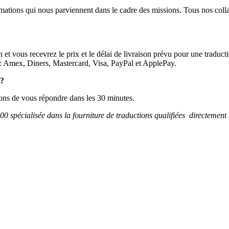
mations qui nous parviennent dans le cadre des missions. Tous nos collabo
n et vous recevrez le prix et le délai de livraison prévu pour une trad
s : Amex, Diners, Mastercard, Visa, PayPal et ApplePay.
 ?
ons de vous répondre dans les 30 minutes.
00 spécialisée dans la fourniture de traductions qualifiées directement 