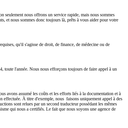
 Non seulement nous offrons un service rapide, mais nous sommes
nts, et nous sommes donc toujours là, prêts à vous aider pour votre
quises, qu'il s'agisse de droit, de finance, de médecine ou de
, toute l'année. Nous nous efforçons toujours de faire appel à un
s avons assumé les coûts et les efforts liés à la documentation et à
ion effectuée. À titre d'exemple, nous faisons uniquement appel à des
raductions sont relues par un second traducteur possédant les mêmes
ganisme qui nous a certifiés. Le fait que nous soyons une agence de