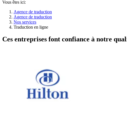
Vous êtes ici:
Agence de traduction
Agence de traduction
Nos services
Traduction en ligne
Ces entreprises font confiance à notre quali