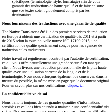
spécifiques (terminologie, style, formatage) afin de vous
garantir des traductions de haute qualité et de faire en sorte
que vos textes soient globalement compris par les
destinataires.
Nous fournissons des traductions avec une garantie de qualité
The Native Translator a été l'un des premiers services de traduction
en Europe à obtenir une certification de qualité dès 2011 et à partir
de 2015 selon la toute nouvelle norme ISO 17100:2015, une
certification de qualité spécialement conçue pour les agences de
traduction et les traducteurs.
Notre travail est régulièrement contrôlé par l'autorité de certification,
ce qui vous offre naturellement une grande sécurité en tant que
client. Nous livrons une traduction professionnelle de la plus haute
qualité avec une utilisation correcte de la langue et de la
terminologie. Nous nous efforçons également de conserver, dans la
mesure du possible, la même mise en page que le document original.
Pour en savoir plus sur nos certifications,
cliquez ici
.
La confidentialité va de soi
Nous traitons toujours de très grandes quantités d'informations
sensibles et veillons bien entendu à maintenir une confidentialité très
stricte. Nos serveurs et nos connexions sont sécurisés par SSL afin