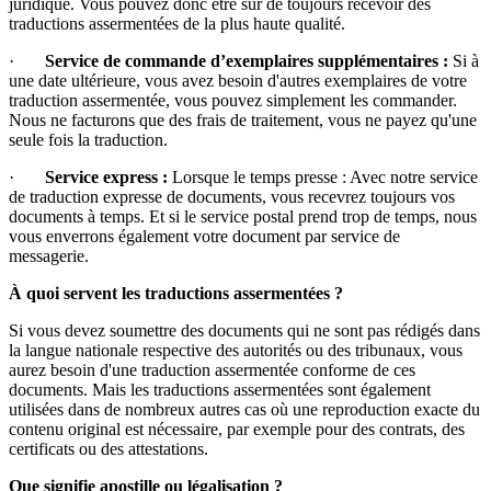
juridique. Vous pouvez donc être sûr de toujours recevoir des
traductions assermentées de la plus haute qualité.
·
Service de commande d’exemplaires supplémentaires :
Si à
une date ultérieure, vous avez besoin d'autres exemplaires de votre
traduction assermentée, vous pouvez simplement les commander.
Nous ne facturons que des frais de traitement, vous ne payez qu'une
seule fois la traduction.
·
Service express :
Lorsque le temps presse : Avec notre service
de traduction expresse de documents, vous recevrez toujours vos
documents à temps. Et si le service postal prend trop de temps, nous
vous enverrons également votre document par service de
messagerie.
À quoi servent les traductions assermentées ?
Si vous devez soumettre des documents qui ne sont pas rédigés dans
la langue nationale respective des autorités ou des tribunaux, vous
aurez besoin d'une traduction assermentée conforme de ces
documents. Mais les traductions assermentées sont également
utilisées dans de nombreux autres cas où une reproduction exacte du
contenu original est nécessaire, par exemple pour des contrats, des
certificats ou des attestations.
Que signifie apostille ou légalisation ?