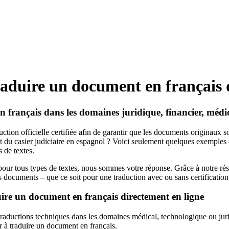
raduire un document en français 
 français dans les domaines juridique, financier, médic
ction officielle certifiée afin de garantir que les documents originaux soi
ait du casier judiciaire en espagnol ? Voici seulement quelques exempl
 de textes.
our tous types de textes, nous sommes votre réponse. Grâce à notre rés
 documents – que ce soit pour une traduction avec ou sans certification
duire un document en français directement en ligne
aductions techniques dans les domaines médical, technologique ou juridi
er à traduire un document en français.