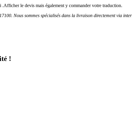
i .Afficher le devis mais également y commander votre traduction.
O 17100. Nous sommes spécialisés dans la livraison directement via inte
té !