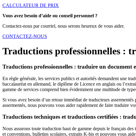
CALCULATEUR DE PRIX
Vous avez besoin d’aide ou conseil personnel ?
Contactez-nous par courriel, nous serons heureux de vous aider.
CONTACTEZ-NOUS
Traductions professionnelles : t
Traductions professionnelles : traduire un document en
En règle générale, les services publics et autorités demandent une tradu
baccalauréat en allemand, le diplôme de Licence en anglais ou l’extr
gamme de services comprend bien évidemment une multitude de types
Si vous avez besoin d’un retour immédiat de traducteurs assermentés p
assermentés, nous pouvons vous aider rapidement de faire traduire vos
Traductions techniques et traductions certifiées : tra
Nous assurons toute traduction haut de gamme depuis le français des tr
et conventions, bulletins scolaires, extraits K-bis et pouvons vous aid