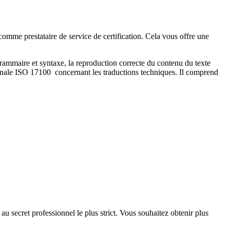
comme prestataire de service de certification. Cela vous offre une
 grammaire et syntaxe, la reproduction correcte du contenu du texte
tionale ISO 17100 concernant les traductions techniques. Il comprend
secret professionnel le plus strict. Vous souhaitez obtenir plus