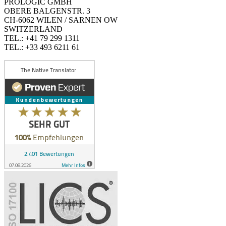
PROLOGIC GMBH
OBERE BALGENSTR. 3
CH-6062 WILEN / SARNEN OW
SWITZERLAND
TEL.: +41 79 299 1311
TEL.: +33 493 6211 61