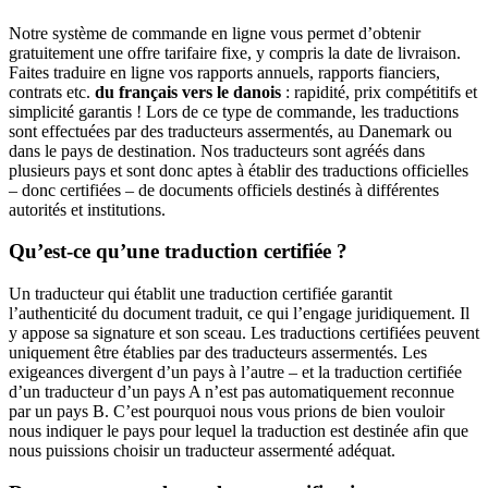
Notre système de commande en ligne vous permet d’obtenir
gratuitement une offre tarifaire fixe, y compris la date de livraison.
Faites traduire en ligne vos rapports annuels, rapports fianciers,
contrats etc.
du français vers le danois
: rapidité, prix compétitifs et
simplicité garantis ! Lors de ce type de commande, les traductions
sont effectuées par des traducteurs assermentés, au Danemark ou
dans le pays de destination. Nos traducteurs sont agréés dans
plusieurs pays et sont donc aptes à établir des traductions officielles
– donc certifiées – de documents officiels destinés à différentes
autorités et institutions.
Qu’est-ce qu’une traduction certifiée ?
Un traducteur qui établit une traduction certifiée garantit
l’authenticité du document traduit, ce qui l’engage juridiquement. Il
y appose sa signature et son sceau. Les traductions certifiées peuvent
uniquement être établies par des traducteurs assermentés. Les
exigeances divergent d’un pays à l’autre – et la traduction certifiée
d’un traducteur d’un pays A n’est pas automatiquement reconnue
par un pays B. C’est pourquoi nous vous prions de bien vouloir
nous indiquer le pays pour lequel la traduction est destinée afin que
nous puissions choisir un traducteur assermenté adéquat.