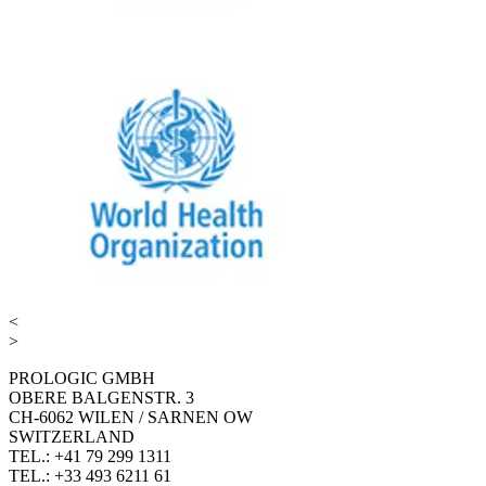
<
>
PROLOGIC GMBH
OBERE BALGENSTR. 3
CH-6062 WILEN / SARNEN OW
SWITZERLAND
TEL.: +41 79 299 1311
TEL.: +33 493 6211 61