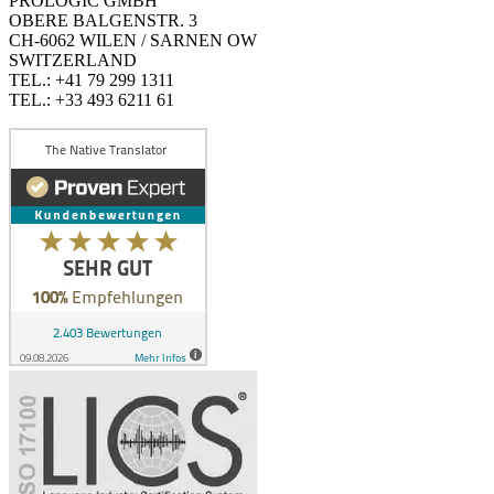
PROLOGIC GMBH
OBERE BALGENSTR. 3
CH-6062 WILEN / SARNEN OW
SWITZERLAND
TEL.: +41 79 299 1311
TEL.: +33 493 6211 61