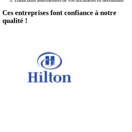
Traductions assermentées de vos documents en néerlandais
Ces entreprises font confiance à notre
qualité !