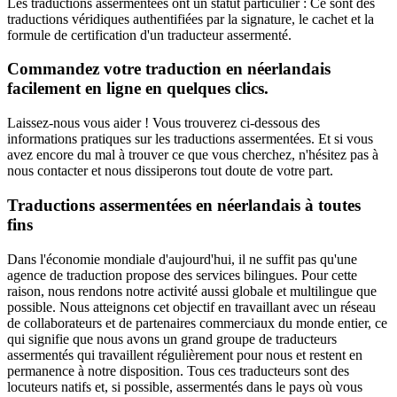
Les traductions assermentées ont un statut particulier : Ce sont des
traductions véridiques authentifiées par la signature, le cachet et la
formule de certification d'un traducteur assermenté.
Commandez votre traduction en néerlandais
facilement en ligne en quelques clics.
Laissez-nous vous aider ! Vous trouverez ci-dessous des
informations pratiques sur les traductions assermentées. Et si vous
avez encore du mal à trouver ce que vous cherchez, n'hésitez pas à
nous contacter et nous dissiperons tout doute de votre part.
Traductions assermentées en néerlandais à toutes
fins
Dans l'économie mondiale d'aujourd'hui, il ne suffit pas qu'une
agence de traduction propose des services bilingues. Pour cette
raison, nous rendons notre activité aussi globale et multilingue que
possible. Nous atteignons cet objectif en travaillant avec un réseau
de collaborateurs et de partenaires commerciaux du monde entier, ce
qui signifie que nous avons un grand groupe de traducteurs
assermentés qui travaillent régulièrement pour nous et restent en
permanence à notre disposition. Tous ces traducteurs sont des
locuteurs natifs et, si possible, assermentés dans le pays où vous