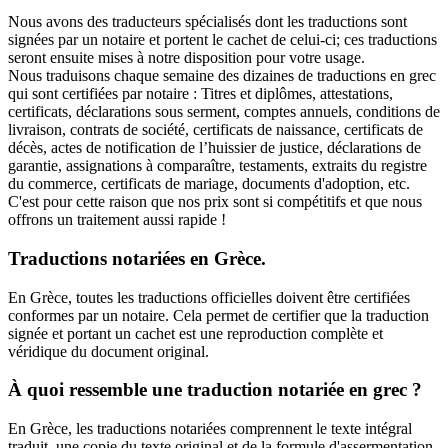
Nous avons des traducteurs spécialisés dont les traductions sont
signées par un notaire et portent le cachet de celui-ci; ces traductions
seront ensuite mises à notre disposition pour votre usage.
Nous traduisons chaque semaine des dizaines de traductions en grec
qui sont certifiées par notaire : Titres et diplômes, attestations,
certificats, déclarations sous serment, comptes annuels, conditions de
livraison, contrats de société, certificats de naissance, certificats de
décès, actes de notification de l’huissier de justice, déclarations de
garantie, assignations à comparaître, testaments, extraits du registre
du commerce, certificats de mariage, documents d'adoption, etc.
C'est pour cette raison que nos prix sont si compétitifs et que nous
offrons un traitement aussi rapide !
Traductions notariées en Grèce.
En Grèce, toutes les traductions officielles doivent être certifiées
conformes par un notaire. Cela permet de certifier que la traduction
signée et portant un cachet est une reproduction complète et
véridique du document original.
À quoi ressemble une traduction notariée en grec ?
En Grèce, les traductions notariées comprennent le texte intégral
traduit, une copie du texte original et de la formule d'assermentation,