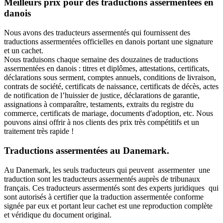
Meilleurs prix pour des traductions assermentées en
danois
Nous avons des traducteurs assermentés qui fournissent des
traductions assermentées officielles en danois portant une signature
et un cachet.
Nous traduisons chaque semaine des douzaines de traductions
assermentées en danois : titres et diplômes, attestations, certificats,
déclarations sous serment, comptes annuels, conditions de livraison,
contrats de société, certificats de naissance, certificats de décès, actes
de notification de l’huissier de justice, déclarations de garantie,
assignations à comparaître, testaments, extraits du registre du
commerce, certificats de mariage, documents d'adoption, etc. Nous
pouvons ainsi offrir à nos clients des prix très compétitifs et un
traitement très rapide !
Traductions assermentées au Danemark.
Au Danemark, les seuls traducteurs qui peuvent assermenter une
traduction sont les traducteurs assermentés auprès de tribunaux
français. Ces traducteurs assermentés sont des experts juridiques qui
sont autorisés à certifier que la traduction assermentée conforme
signée par eux et portant leur cachet est une reproduction complète
et véridique du document original.