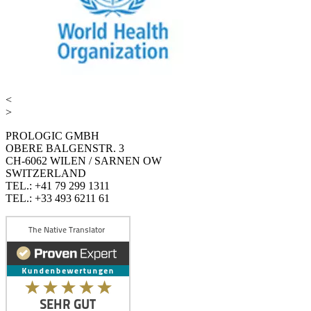
<
>
PROLOGIC GMBH
OBERE BALGENSTR. 3
CH-6062 WILEN / SARNEN OW
SWITZERLAND
TEL.: +41 79 299 1311
TEL.: +33 493 6211 61