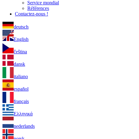
Service mondial
Références
Contactez-nous !
deutsch
English
čeština
dansk
italiano
español
français
Ελληνικά
nederlands
norsk