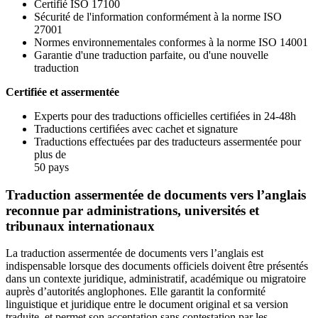
Certifié ISO 17100
Sécurité de l'information conformément à la norme ISO
27001
Normes environnementales conformes à la norme ISO 14001
Garantie d'une traduction parfaite, ou d'une nouvelle
traduction
Certifiée et assermentée
Experts pour des traductions officielles certifiées in 24-48h
Traductions certifiées avec cachet et signature
Traductions effectuées par des traducteurs assermentée pour
plus de
50 pays
Traduction assermentée de documents vers l’anglais
reconnue par administrations, universités et
tribunaux internationaux
La traduction assermentée de documents vers l’anglais est
indispensable lorsque des documents officiels doivent être présentés
dans un contexte juridique, administratif, académique ou migratoire
auprès d’autorités anglophones. Elle garantit la conformité
linguistique et juridique entre le document original et sa version
traduite, et permet son acceptation sans contestation par les