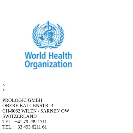
<
>
PROLOGIC GMBH
OBERE BALGENSTR. 3
CH-6062 WILEN / SARNEN OW
SWITZERLAND
TEL.: +41 79 299 1311
TEL.: +33 493 6211 61