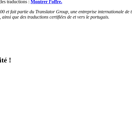
es traductions :
Montrer l’offre.
00 et fait partie du Translator Group, une entreprise internationale de
 ainsi que des traductions certifiées de et vers le portugais.
té !