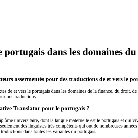
 portugais dans les domaines du d
cteurs assermentés pour des traductions de et vers le po
tes de et vers le portugais dans les domaines de la finance, du droit, de
our nos traductions.
ative Translator pour le portugais ?
ôme universitaire, dont la langue maternelle est le portugais et qui vive
eulement des linguistes très compétents qui ont de nombreuses années d'
raductions dans toutes les variantes du portugais.