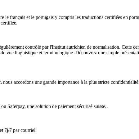
 le français et le portugais y compris les traductions certifiées en portu
certifiée.
lièrement contrôlé par l'Institut autrichien de normalisation. Cette cert
t de vue linguistique et terminologique. Découvrez une simple présentati
r, nous accordons une grande importance à la plus stricte confidentialité.
 ou Saferpay, une solution de paiement sécurisé suisse..
 7j/7 par courriel.