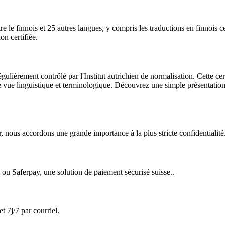
 le finnois et 25 autres langues, y compris les traductions en finnois cer
on certifiée.
lièrement contrôlé par l'Institut autrichien de normalisation. Cette cert
de vue linguistique et terminologique. Découvrez une simple présentation
r, nous accordons une grande importance à la plus stricte confidentialité.
 ou Saferpay, une solution de paiement sécurisé suisse..
 7j/7 par courriel.