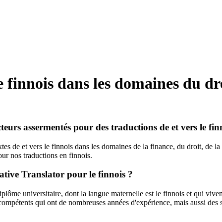
 finnois dans les domaines du dro
cteurs assermentés pour des traductions de et vers le fin
es de et vers le finnois dans les domaines de la finance, du droit, de l
our nos traductions en finnois.
tive Translator pour le finnois ?
lôme universitaire, dont la langue maternelle est le finnois et qui vive
 compétents qui ont de nombreuses années d'expérience, mais aussi des s