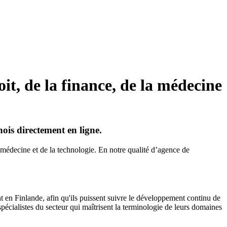
it, de la finance, de la médecine
nois directement en ligne.
a médecine et de la technologie. En notre qualité d’agence de
nt en Finlande, afin qu'ils puissent suivre le développement continu de
pécialistes du secteur qui maîtrisent la terminologie de leurs domaines