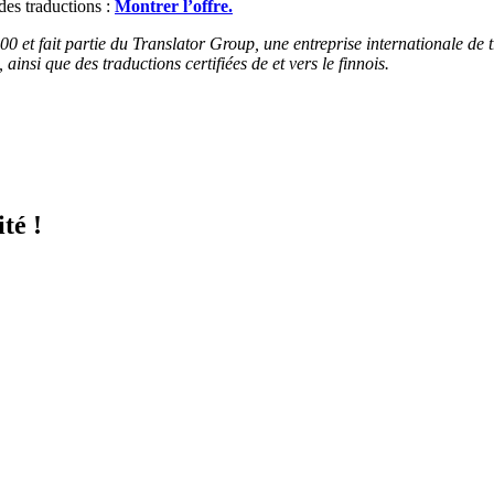
es traductions :
Montrer l’offre.
00 et fait partie du Translator Group, une entreprise internationale de
 ainsi que des traductions certifiées de et vers le finnois.
té !