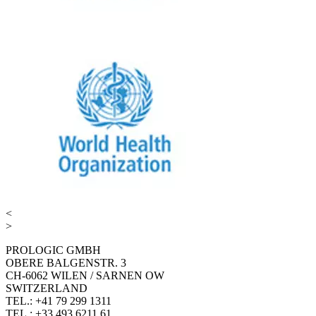
<
>
PROLOGIC GMBH
OBERE BALGENSTR. 3
CH-6062 WILEN / SARNEN OW
SWITZERLAND
TEL.: +41 79 299 1311
TEL.: +33 493 6211 61