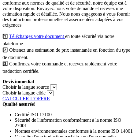
conforme aux normes de qualité et de sécurité, notre équipe est à
votre disposition. Envoyez-nous votre demande et recevez une
estimation rapide et détaillée. Nous nous engageons à vous fournir
des traductions professionnelles et assermentées adaptées à vos
exigences.
1️⃣
Téléchargez votre document
en toute sécurité via notre
plateforme.
2️⃣ Obtenez une estimation de prix instantanée en fonction du type
de document.
3️⃣ Confirmez votre commande et recevez rapidement votre
traduction certifiée.
Devis immediat
Choisir la langue source
Choisir la langue cible
CALCULER L'OFFRE
Qualité assurée!
Certifié ISO 17100
Sécurité de l'information conformément à la norme ISO
27001
Normes environnementales conformes à la norme ISO 14001
Garantie d'une traduction parfaite, ou d'une nouvelle