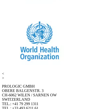
<
>
PROLOGIC GMBH
OBERE BALGENSTR. 3
CH-6062 WILEN / SARNEN OW
SWITZERLAND
TEL.: +41 79 299 1311
TEL.: +33 493 6211 61