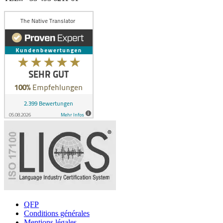
QFP
Conditions générales
Mentions légales