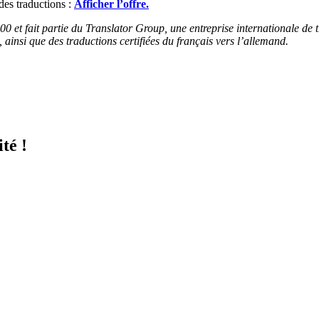
es traductions :
Afficher l’offre.
00 et fait partie du Translator Group, une entreprise internationale de
, ainsi que des traductions certifiées du français vers l’allemand.
té !