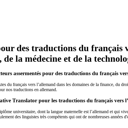
our des traductions du français 
 de la médecine et de la technolo
ucteurs assermentés pour des traductions du français ver
tes du français vers l’allemand dans les domaines de la finance, du droi
our nos traductions en allemand.
ative Translator pour les traductions du français vers 
lôme universitaire, dont la langue maternelle est l’allemand et qui viv
lement des linguistes très compétents qui ont de nombreuses années d'exp