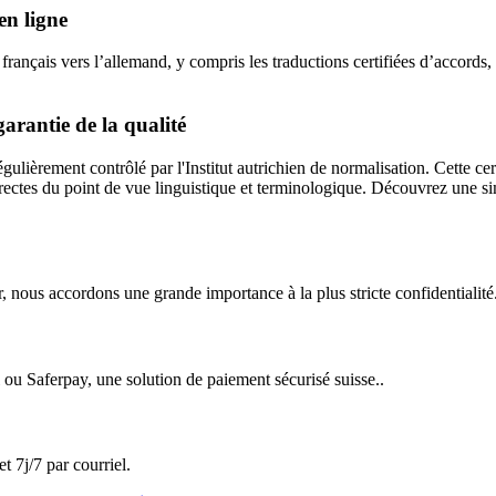
en ligne
ançais vers l’allemand, y compris les traductions certifiées d’accords, de
arantie de la qualité
lièrement contrôlé par l'Institut autrichien de normalisation. Cette cert
rrectes du point de vue linguistique et terminologique. Découvrez une si
r, nous accordons une grande importance à la plus stricte confidentialité.
 ou Saferpay, une solution de paiement sécurisé suisse..
 7j/7 par courriel.