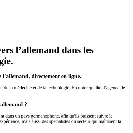
vers l’allemand dans les
gie.
s l’allemand, directement en ligne.
t, de la médecine et de la technologie. En notre qualité d’agence de
l’allemand ?
ent dans un pays germanophone, afin qu'ils puissent suivre le
érience, mais aussi des spécialistes du secteur qui maîtrisent la