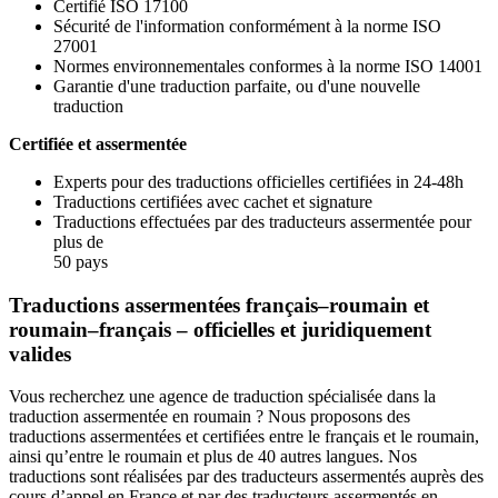
Certifié ISO 17100
Sécurité de l'information conformément à la norme ISO
27001
Normes environnementales conformes à la norme ISO 14001
Garantie d'une traduction parfaite, ou d'une nouvelle
traduction
Certifiée et assermentée
Experts pour des traductions officielles certifiées in 24-48h
Traductions certifiées avec cachet et signature
Traductions effectuées par des traducteurs assermentée pour
plus de
50 pays
Traductions assermentées français–roumain et
roumain–français – officielles et juridiquement
valides
Vous recherchez une agence de traduction spécialisée dans la
traduction assermentée en roumain ? Nous proposons des
traductions assermentées et certifiées entre le français et le roumain,
ainsi qu’entre le roumain et plus de 40 autres langues. Nos
traductions sont réalisées par des traducteurs assermentés auprès des
cours d’appel en France et par des traducteurs assermentés en