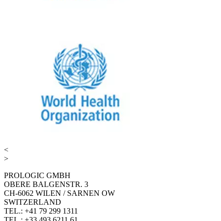
<
>
PROLOGIC GMBH
OBERE BALGENSTR. 3
CH-6062 WILEN / SARNEN OW
SWITZERLAND
TEL.: +41 79 299 1311
TEL.: +33 493 6211 61