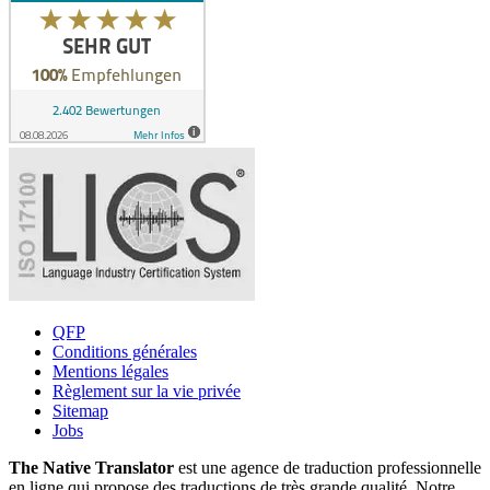
QFP
Conditions générales
Mentions légales
Règlement sur la vie privée
Sitemap
Jobs
The Native Translator
est une agence de traduction professionnelle
en ligne qui propose des traductions de très grande qualité. Notre