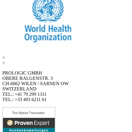
<
>
PROLOGIC GMBH
OBERE BALGENSTR. 3
CH-6062 WILEN / SARNEN OW
SWITZERLAND
TEL.: +41 79 299 1311
TEL.: +33 493 6211 61