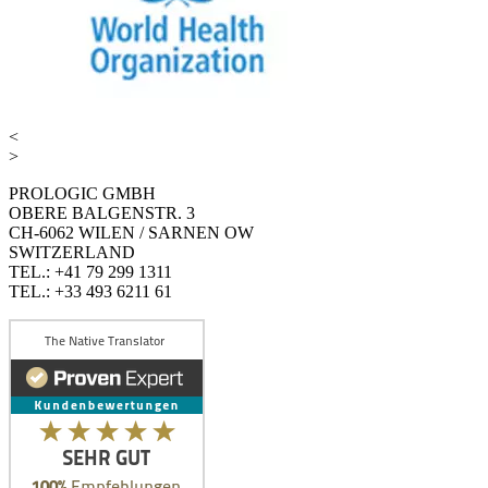
<
>
PROLOGIC GMBH
OBERE BALGENSTR. 3
CH-6062 WILEN / SARNEN OW
SWITZERLAND
TEL.: +41 79 299 1311
TEL.: +33 493 6211 61