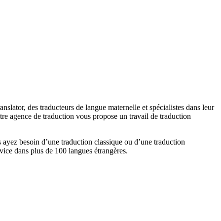
slator, des traducteurs de langue maternelle et spécialistes dans leur
tre agence de traduction vous propose un travail de traduction
s ayez besoin d’une traduction classique ou d’une traduction
vice dans plus de 100 langues étrangères.