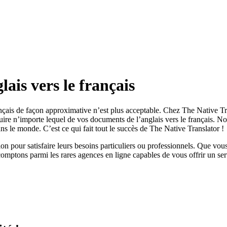
ais vers le français
ançais de façon approximative n’est plus acceptable. Chez The Native Tran
ire n’importe lequel de vos documents de l’anglais vers le français. No
ns le monde. C’est ce qui fait tout le succès de The Native Translator !
n pour satisfaire leurs besoins particuliers ou professionnels. Que vou
mptons parmi les rares agences en ligne capables de vous offrir un ser