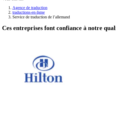
Agence de traduction
traductions-en-ligne
Service de traduction de l’allemand
Ces entreprises font confiance à notre quali