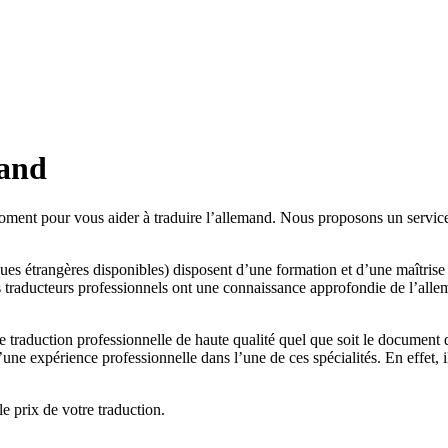
mand
moment pour vous aider à traduire l’allemand. Nous proposons un service 
ues étrangères disponibles) disposent d’une formation et d’une maîtrise 
 nos traducteurs professionnels ont une connaissance approfondie de l’a
raduction professionnelle de haute qualité quel que soit le document dont
e expérience professionnelle dans l’une de ces spécialités. En effet, il 
e prix de votre traduction.