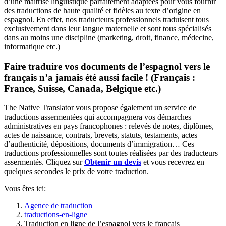
d’une maîtrise linguistique parfaitement adaptées pour vous fournir
des traductions de haute qualité et fidèles au texte d’origine en
espagnol. En effet, nos traducteurs professionnels traduisent tous
exclusivement dans leur langue maternelle et sont tous spécialisés
dans au moins une discipline (marketing, droit, finance, médecine,
informatique etc.)
Faire traduire vos documents de l’espagnol vers le
français n’a jamais été aussi facile ! (Français :
France, Suisse, Canada, Belgique etc.)
The Native Translator vous propose également un service de
traductions assermentées qui accompagnera vos démarches
administratives en pays francophones : relevés de notes, diplômes,
actes de naissance, contrats, brevets, statuts, testaments, actes
d’authenticité, dépositions, documents d’immigration… Ces
traductions professionnelles sont toutes réalisées par des traducteurs
assermentés. Cliquez sur
Obtenir un devis
et vous recevrez en
quelques secondes le prix de votre traduction.
Vous êtes ici:
Agence de traduction
traductions-en-ligne
Traduction en ligne de l’espagnol vers le français