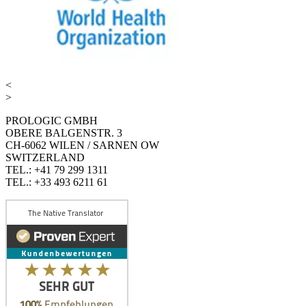
<
>
PROLOGIC GMBH
OBERE BALGENSTR. 3
CH-6062 WILEN / SARNEN OW
SWITZERLAND
TEL.: +41 79 299 1311
TEL.: +33 493 6211 61