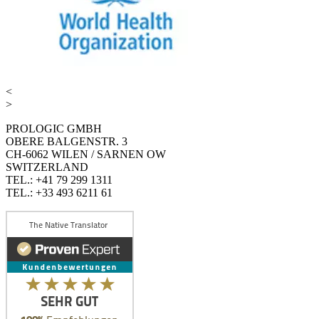
<
>
PROLOGIC GMBH
OBERE BALGENSTR. 3
CH-6062 WILEN / SARNEN OW
SWITZERLAND
TEL.: +41 79 299 1311
TEL.: +33 493 6211 61