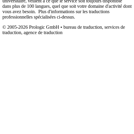
universitaire, veillent à ce que le service soit toujours disponible
dans plus de 100 langues, quel que soit votre domaine d'activité dont
vous avez besoin. Plus d'informations sur les traductions
professionnelles spécialisées ci-dessus.
© 2005-2026 Prologic GmbH • bureau de traduction, services de
traduction, agence de traduction