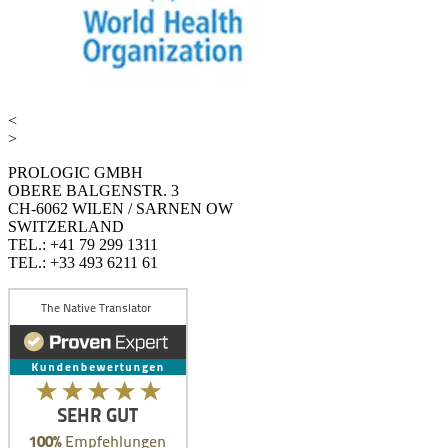
<
>
PROLOGIC GMBH
OBERE BALGENSTR. 3
CH-6062 WILEN / SARNEN OW
SWITZERLAND
TEL.: +41 79 299 1311
TEL.: +33 493 6211 61