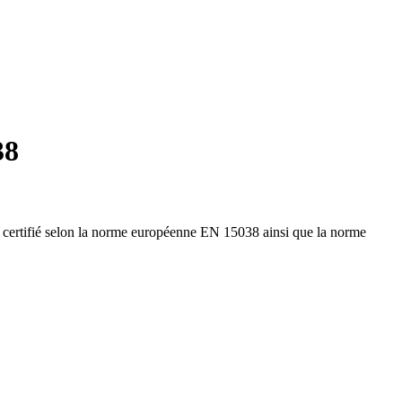
38
st certifié selon la norme européenne EN 15038 ainsi que la norme