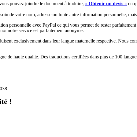
ù vous pouvez joindre le document à traduire,
« Obtenir un devis »
en qu
in de votre nom, adresse ou toute autre information personnelle, mais
tion personnelle avec PayPal ce qui vous permet de rester parfaitement
rquoi notre service est parfaitement anonyme.
aduisent exclusivement dans leur langue maternelle respective. Nous comp
ne de haute qualité. Des traductions certifiées dans plus de 100 langue
5038
té !