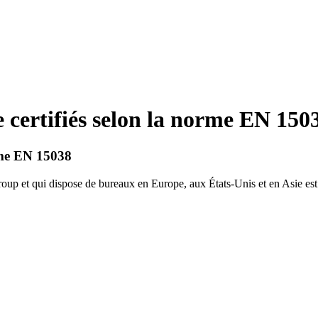
e certifiés selon la norme EN 150
orme EN 15038
Group et qui dispose de bureaux en Europe, aux États-Unis et en Asie e