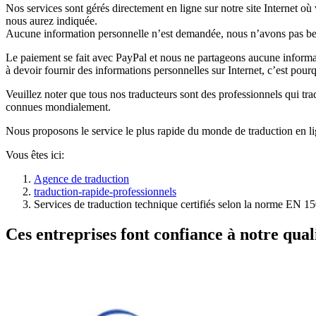
Nos services sont gérés directement en ligne sur notre site Internet o
nous aurez indiquée.
Aucune information personnelle n’est demandée, nous n’avons pas beso
Le paiement se fait avec PayPal et nous ne partageons aucune informa
à devoir fournir des informations personnelles sur Internet, c’est pou
Veuillez noter que tous nos traducteurs sont des professionnels qui tr
connues mondialement.
Nous proposons le service le plus rapide du monde de traduction en lig
Vous êtes ici:
Agence de traduction
traduction-rapide-professionnels
Services de traduction technique certifiés selon la norme EN 1
Ces entreprises font confiance à notre quali