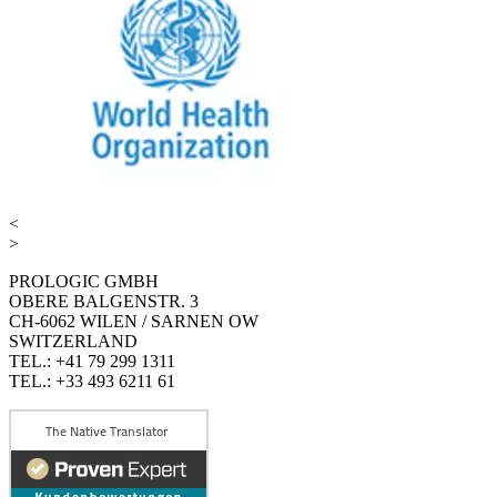
<
>
PROLOGIC GMBH
OBERE BALGENSTR. 3
CH-6062 WILEN / SARNEN OW
SWITZERLAND
TEL.: +41 79 299 1311
TEL.: +33 493 6211 61