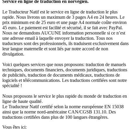
Service en ligne de traduction en norvégien.
Le Traducteur Natif est le service en ligne de traduction le plus
rapide. Nous livrons un maximum de 3 pages A4 en 24 heures. Le
prix minimum est de 25 euro et une page A4 normale coûte environ
45 euro. Le paiement est facilité et sécurisé, il se fait avec PayPal.
Nous ne demandons AUCUNE information personnelle si ce n’est
une adresse email à laquelle envoyer la traduction. Tous nos
traducteurs sont des professionnels, ils traduisent exclusivement dans
leur langue maternelle et sont liés par notre accord de non
divulgation.
Voici quelques services que nous proposons: traduction de manuels
techniques, documents financiers, documents juridiques, traductions
de publicités, traduction de documents médicaux, traductions de
logiciels et télécommunications. Les traductions certifiées sont notre
spécialité !
Nous proposons le service le plus rapide du monde de traduction en
ligne de haute qualité.
Le Traducteur Natif certifié selon la norme européenne EN 15038
ainsi que la norme nord-américaine CAN/CGSB 131.10. Des
traductions certifiées dans plus de 100 langues étrangères.
Vous êtes ici: