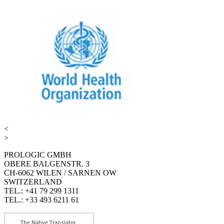
<
>
PROLOGIC GMBH
OBERE BALGENSTR. 3
CH-6062 WILEN / SARNEN OW
SWITZERLAND
TEL.: +41 79 299 1311
TEL.: +33 493 6211 61