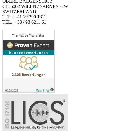
OBERE BALGENSTR. 3
CH-6062 WILEN / SARNEN OW
SWITZERLAND
TEL.: +41 79 299 1311
TEL.: +33 493 6211 61