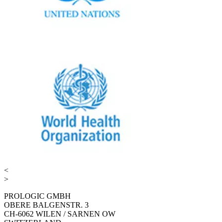
<
>
PROLOGIC GMBH
OBERE BALGENSTR. 3
CH-6062 WILEN / SARNEN OW