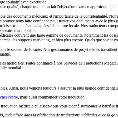
sage souhaité avec exactitude.
qualité, chaque traduction fait l'objet d'un examen approfondi et d'une
 des documents médicaux et l'importance de la confidentialité. Notre 
us pouvez nous faire confiance pour traiter vos documents avec le plus 
cises tout en étant adaptées à la culture locale. Nos traducteurs compr
é à votre marché cible.
es couvrent une large gamme de documents, notamment les dossiers m
cherche, les supports marketing, et bien plus encore. Quels que soient v
 secteur de la santé. Nos gestionnaires de projet dédiés travaillent en 
ualité.
icales mondiales. Faites confiance à nos Services de Traductions Médicale
blic mondial.
es. Ainsi, nous veillons toujours à assurer la plus grande confidentiali
cher l'offre
, mais aussi commander votre traduction.
traduction médicale et laissez-nous vous aider à surmonter la barrière l
, spécialisée dans la réalisation de traductions médicales avec la gara