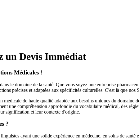
z un Devis Immédiat
tions Médicales !
e dans le domaine de la santé. Que vous soyez une entreprise pharmaceut
ductions précises et adaptées aux spécificités culturelles. C'est là que no
n médicale de haute qualité adaptée aux besoins uniques du domaine de 
ment une compréhension approfondie du vocabulaire médical, des réglemen
 signification et leur contexte d'origine.
es ?
istes ayant une solide expérience en médecine, en soins de santé et en 