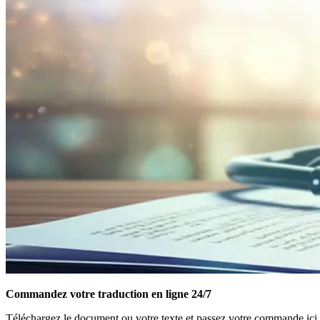
Commandez votre traduction en ligne 24/7
Téléchargez le document ou votre texte et passez votre commande ici.