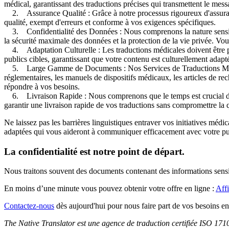
médical, garantissant des traductions précises qui transmettent le mes
2. Assurance Qualité : Grâce à notre processus rigoureux d'assurance 
qualité, exempt d'erreurs et conforme à vos exigences spécifiques.
3. Confidentialité des Données : Nous comprenons la nature sensible
la sécurité maximale des données et la protection de la vie privée. Vo
4. Adaptation Culturelle : Les traductions médicales doivent être pré
publics cibles, garantissant que votre contenu est culturellement adapt
5. Large Gamme de Documents : Nos Services de Traductions Médical
réglementaires, les manuels de dispositifs médicaux, les articles de re
répondre à vos besoins.
6. Livraison Rapide : Nous comprenons que le temps est crucial dans le
garantir une livraison rapide de vos traductions sans compromettre la q
Ne laissez pas les barrières linguistiques entraver vos initiatives méd
adaptées qui vous aideront à communiquer efficacement avec votre pu
La confidentialité est notre point de départ.
Nous traitons souvent des documents contenant des informations sensibl
En moins d’une minute vous pouvez obtenir votre offre en ligne :
Affi
Contactez-nous
dès aujourd'hui pour nous faire part de vos besoins en 
The Native Translator est une agence de traduction certifiée ISO 17100