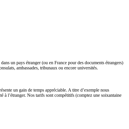
tice dans un pays étranger (ou en France pour des documents étrangers)
 consulats, ambassades, tribunaux ou encore universités.
présente un gain de temps appréciable. A titre d’exemple nous
é à l’étranger. Nos tarifs sont compétitifs (comptez une soixantaine