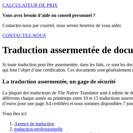
CALCULATEUR DE PRIX
Vous avez besoin d’aide ou conseil personnel ?
Contactez-nous par courriel, nous serons heureux de vous aider.
CONTACTEZ-NOUS
Traduction assermentée de docum
Si toute traduction peut être assermentée, dans les faits, ce sont les 
qui font l’objet d’une certification. Ces documents sont généralement r
La traduction assermentée, un gage de sécurité
La plupart des traducteurs de The Native Translator sont à même de dél
délivrons chaque année au printemps entre 10 et 15 traductions asserme
d’euros pour une page A4 certifiée) et nous sommes disponibles 7 jour
Vous êtes ici:
Agence de traduction
traduction-professionnelle