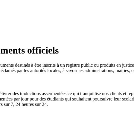
ents officiels
documents destinés à être inscrits à un registre public ou produits en jus
éclamés par les autorités locales, à savoir les administrations, mairies,
ivrer des traductions assermentées ce qui tranquillise nos clients et re
ntées par jour pour des étudiants qui souhaitent poursuivre leur scolarit
s sur 7, 24 heures sur 24.