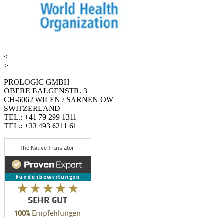
<
>
PROLOGIC GMBH
OBERE BALGENSTR. 3
CH-6062 WILEN / SARNEN OW
SWITZERLAND
TEL.: +41 79 299 1311
TEL.: +33 493 6211 61