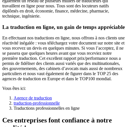
également un réseau de plusieurs milliers de traducteurs qui
travaillent en ligne pour nous. Tous sont des locuteurs natifs
diplômés en droit, économie, finance, médecine, pharmacie,
technique, ingénierie.
La traduction en ligne, un gain de temps appréciable
En effectuant nos traductions en ligne, nous offrons à nos clients une
réactivité inégalée : vous téléchargez votre document sur notre site et
vous recevez un devis en quelques minutes. Si vous l’acceptez, il ne
se passera que quelques heures avant que vous receviez notre
première traduction. Cet excellent rapport prix/performance nous a
permis de fidéliser des clients aussi variés que des multinationales,
des gouvernements, des cabinets d’avocats mais aussi de nombreux
particuliers et nous vaut également de figurer dans le TOP 25 des
agences de traduction en Europe et dans le TOP100 mondial.
Vous êtes ici:
Agence de traduction
traduction-professionnelle
Traductions professionnelles en ligne
Ces entreprises font confiance à notre