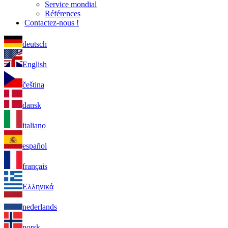
Service mondial
Références
Contactez-nous !
deutsch
English
čeština
dansk
italiano
español
français
Ελληνικά
nederlands
norsk