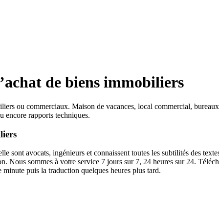
’achat de biens immobiliers
biliers ou commerciaux. Maison de vacances, local commercial, bureaux,
ou encore rapports techniques.
liers
le sont avocats, ingénieurs et connaissent toutes les subtilités des texte
on. Nous sommes à votre service 7 jours sur 7, 24 heures sur 24. Téléc
 minute puis la traduction quelques heures plus tard.