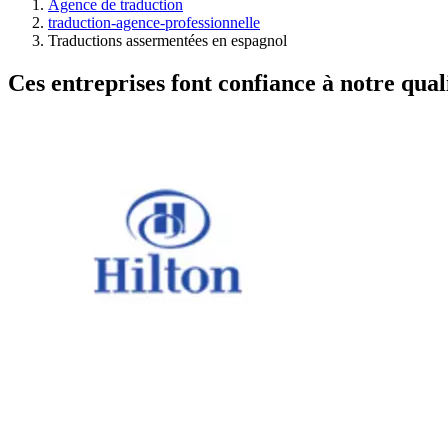
Agence de traduction
traduction-agence-professionnelle
Traductions assermentées en espagnol
Ces entreprises font confiance à notre quali