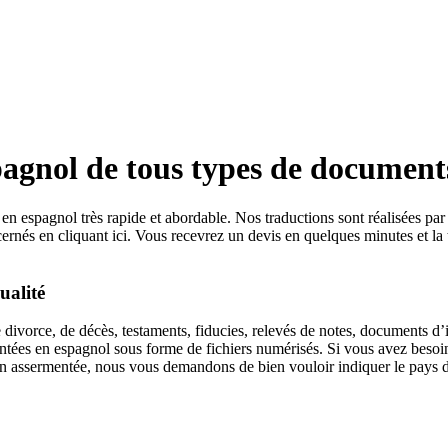
pagnol de tous types de document
n espagnol très rapide et abordable. Nos traductions sont réalisées par 
cernés en cliquant ici. Vous recevrez un devis en quelques minutes et 
ualité
de divorce, de décès, testaments, fiducies, relevés de notes, documents d’
ntées en espagnol sous forme de fichiers numérisés. Si vous avez besoin
assermentée, nous vous demandons de bien vouloir indiquer le pays dan