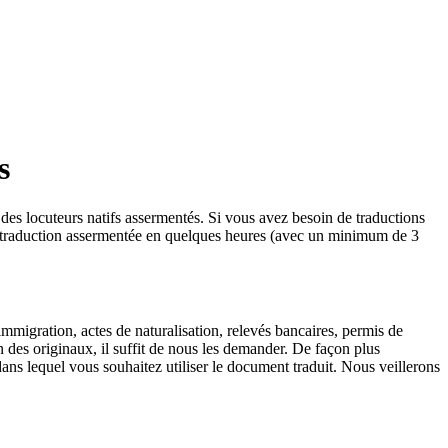
s
des locuteurs natifs assermentés. Si vous avez besoin de traductions
la traduction assermentée en quelques heures (avec un minimum de 3
immigration, actes de naturalisation, relevés bancaires, permis de
 des originaux, il suffit de nous les demander. De façon plus
s lequel vous souhaitez utiliser le document traduit. Nous veillerons