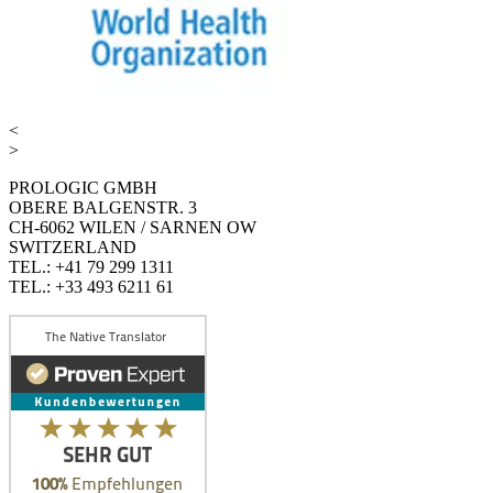
<
>
PROLOGIC GMBH
OBERE BALGENSTR. 3
CH-6062 WILEN / SARNEN OW
SWITZERLAND
TEL.: +41 79 299 1311
TEL.: +33 493 6211 61