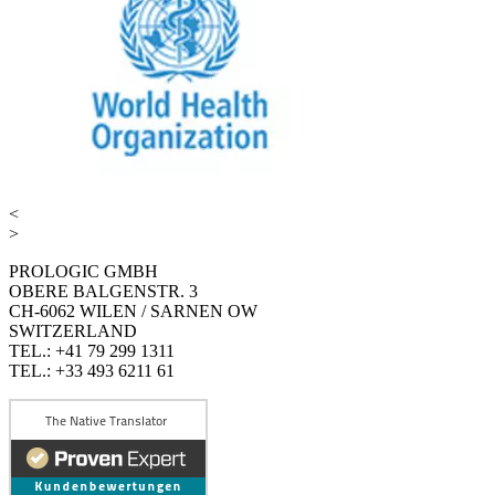
<
>
PROLOGIC GMBH
OBERE BALGENSTR. 3
CH-6062 WILEN / SARNEN OW
SWITZERLAND
TEL.: +41 79 299 1311
TEL.: +33 493 6211 61