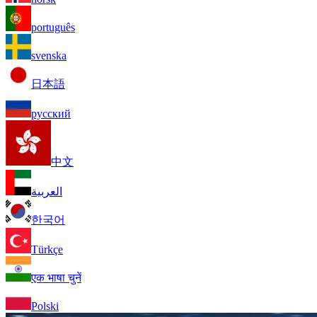
português
svenska
日本語
русский
中文
العربية
한국어
Türkçe
एक भाषा चुनें
Polski