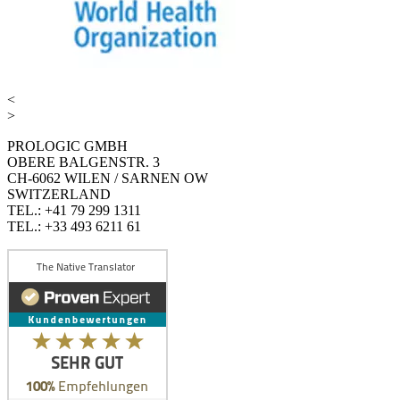
<
>
PROLOGIC GMBH
OBERE BALGENSTR. 3
CH-6062 WILEN / SARNEN OW
SWITZERLAND
TEL.: +41 79 299 1311
TEL.: +33 493 6211 61