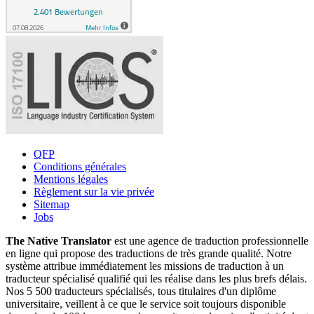
QFP
Conditions générales
Mentions légales
Règlement sur la vie privée
Sitemap
Jobs
The Native Translator
est une agence de traduction professionnelle
en ligne qui propose des traductions de très grande qualité. Notre
système attribue immédiatement les missions de traduction à un
traducteur spécialisé qualifié qui les réalise dans les plus brefs délais.
Nos 5 500 traducteurs spécialisés, tous titulaires d'un diplôme
universitaire, veillent à ce que le service soit toujours disponible