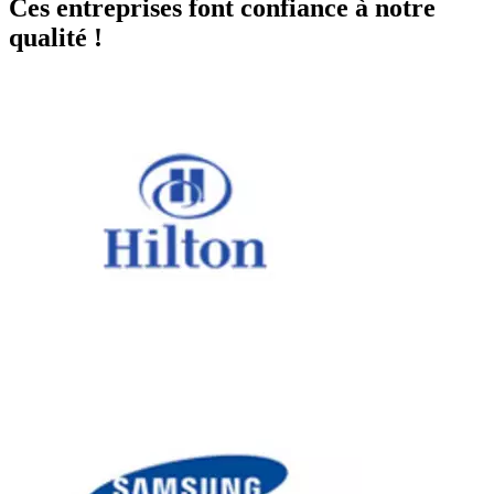
Ces entreprises font confiance à notre
qualité !