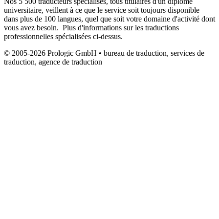
Nos 5 500 traducteurs spécialisés, tous titulaires d'un diplôme
universitaire, veillent à ce que le service soit toujours disponible
dans plus de 100 langues, quel que soit votre domaine d'activité dont
vous avez besoin. Plus d'informations sur les traductions
professionnelles spécialisées ci-dessus.
© 2005-2026 Prologic GmbH • bureau de traduction, services de
traduction, agence de traduction