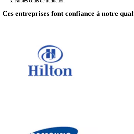
Faibles coûts de traduction
Ces entreprises font confiance à notre quali