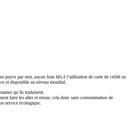
payez par mot, aucun frais liés à l’utilisation de carte de crédit ou
ace et disponible au niveau mondial.
maines qu’ils traduisent.
ent faire les aller et retour, cela donc sans consommation de
 un service écologique.