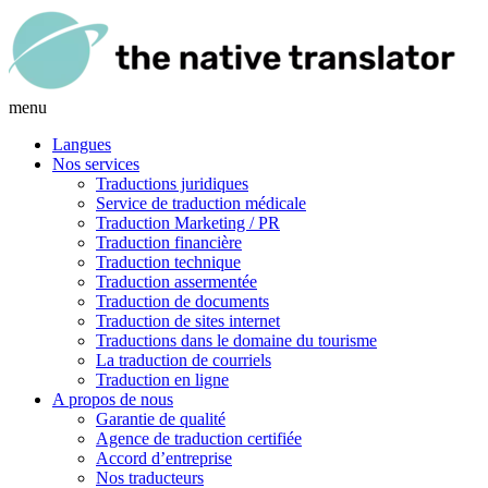
menu
Langues
Nos services
Traductions juridiques
Service de traduction médicale
Traduction Marketing / PR
Traduction financière
Traduction technique
Traduction assermentée
Traduction de documents
Traduction de sites internet
Traductions dans le domaine du tourisme
La traduction de courriels
Traduction en ligne
A propos de nous
Garantie de qualité
Agence de traduction certifiée
Accord d’entreprise
Nos traducteurs