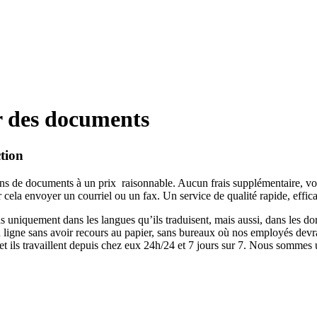
r des documents
ction
ons de documents à un prix raisonnable. Aucun frais supplémentaire, vous 
r cela envoyer un courriel ou un fax. Un service de qualité rapide, effic
s uniquement dans les langues qu’ils traduisent, mais aussi, dans les do
 ligne sans avoir recours au papier, sans bureaux où nos employés devrai
e et ils travaillent depuis chez eux 24h/24 et 7 jours sur 7. Nous sommes