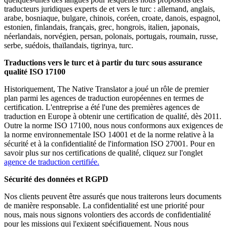
traducteurs juridiques experts de et vers le turc : allemand, anglais,
arabe, bosniaque, bulgare, chinois, coréen, croate, danois, espagnol,
estonien, finlandais, français, grec, hongrois, italien, japonais,
néerlandais, norvégien, persan, polonais, portugais, roumain, russe,
serbe, suédois, thaïlandais, tigrinya, turc.
Traductions vers le turc et à partir du turc sous assurance
qualité ISO 17100
Historiquement, The Native Translator a joué un rôle de premier
plan parmi les agences de traduction européennes en termes de
certification. L'entreprise a été l'une des premières agences de
traduction en Europe à obtenir une certification de qualité, dès 2011.
Outre la norme ISO 17100, nous nous conformons aux exigences de
la norme environnementale ISO 14001 et de la norme relative à la
sécurité et à la confidentialité de l'information ISO 27001. Pour en
savoir plus sur nos certifications de qualité, cliquez sur l'onglet
agence de traduction certifiée.
Sécurité des données et RGPD
Nos clients peuvent être assurés que nous traiterons leurs documents
de manière responsable. La confidentialité est une priorité pour
nous, mais nous signons volontiers des accords de confidentialité
pour les missions qui l'exigent spécifiquement. Nous nous