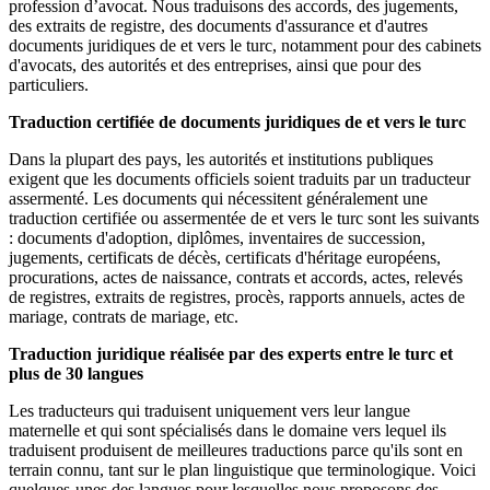
profession d’avocat. Nous traduisons des accords, des jugements,
des extraits de registre, des documents d'assurance et d'autres
documents juridiques de et vers le turc, notamment pour des cabinets
d'avocats, des autorités et des entreprises, ainsi que pour des
particuliers.
Traduction certifiée de documents juridiques de et vers le turc
Dans la plupart des pays, les autorités et institutions publiques
exigent que les documents officiels soient traduits par un traducteur
assermenté. Les documents qui nécessitent généralement une
traduction certifiée ou assermentée de et vers le turc sont les suivants
: documents d'adoption, diplômes, inventaires de succession,
jugements, certificats de décès, certificats d'héritage européens,
procurations, actes de naissance, contrats et accords, actes, relevés
de registres, extraits de registres, procès, rapports annuels, actes de
mariage, contrats de mariage, etc.
Traduction juridique réalisée par des experts entre le turc et
plus de 30 langues
Les traducteurs qui traduisent uniquement vers leur langue
maternelle et qui sont spécialisés dans le domaine vers lequel ils
traduisent produisent de meilleures traductions parce qu'ils sont en
terrain connu, tant sur le plan linguistique que terminologique. Voici
quelques-unes des langues pour lesquelles nous proposons des