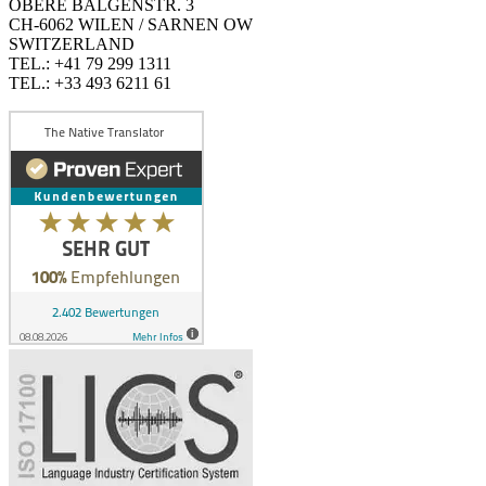
OBERE BALGENSTR. 3
CH-6062 WILEN / SARNEN OW
SWITZERLAND
TEL.: +41 79 299 1311
TEL.: +33 493 6211 61