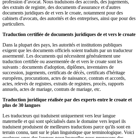
profession d’avocat. Nous traduisons des accords, des jugements,
des extraits de registre, des documents d'assurance et d'autres
documents juridiques de et vers le croate, notamment pour des
cabinets d'avocats, des autorités et des entreprises, ainsi que pour des
particuliers.
Traduction certifiée de documents juridiques de et vers le croate
Dans la plupart des pays, les autorités et institutions publiques
exigent que les documents officiels soient traduits par un traducteur
assermenté. Les documents qui nécessitent généralement une
traduction certifiée ou assermentée de et vers le croate sont les
suivants : documents d'adoption, diplômes, inventaires de
succession, jugements, certificats de décès, certificats d'héritage
européens, procurations, actes de naissance, contrats et accords,
actes, relevés de registres, extraits de registres, procès, rapports
annuels, actes de mariage, contrats de mariage, etc.
Traduction juridique réalisée par des experts entre le croate et
plus de 30 langues
Les traducteurs qui traduisent uniquement vers leur langue
maternelle et qui sont spécialisés dans le domaine vers lequel ils
traduisent produisent de meilleures traductions parce qu'ils sont en
terrain connu, tant sur le plan linguistique que terminologique. Voici
quelques-unes des langues pour lesquelles nous proposons des