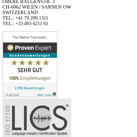
OBERE BALGENSTR. 3
CH-6062 WILEN / SARNEN OW
SWITZERLAND
TEL.: +41 79 299 1311
TEL.: +33 493 6211 61