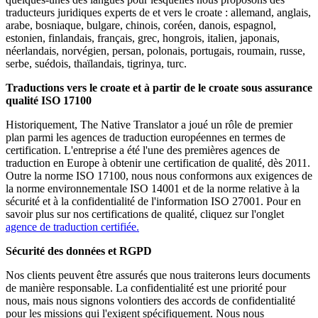
traducteurs juridiques experts de et vers le croate : allemand, anglais,
arabe, bosniaque, bulgare, chinois, coréen, danois, espagnol,
estonien, finlandais, français, grec, hongrois, italien, japonais,
néerlandais, norvégien, persan, polonais, portugais, roumain, russe,
serbe, suédois, thaïlandais, tigrinya, turc.
Traductions vers le croate et à partir de le croate sous assurance
qualité ISO 17100
Historiquement, The Native Translator a joué un rôle de premier
plan parmi les agences de traduction européennes en termes de
certification. L'entreprise a été l'une des premières agences de
traduction en Europe à obtenir une certification de qualité, dès 2011.
Outre la norme ISO 17100, nous nous conformons aux exigences de
la norme environnementale ISO 14001 et de la norme relative à la
sécurité et à la confidentialité de l'information ISO 27001. Pour en
savoir plus sur nos certifications de qualité, cliquez sur l'onglet
agence de traduction certifiée.
Sécurité des données et RGPD
Nos clients peuvent être assurés que nous traiterons leurs documents
de manière responsable. La confidentialité est une priorité pour
nous, mais nous signons volontiers des accords de confidentialité
pour les missions qui l'exigent spécifiquement. Nous nous