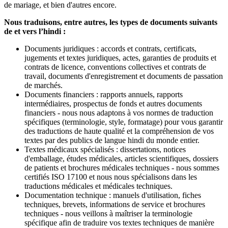
de mariage, et bien d'autres encore.
Nous traduisons, entre autres, les types de documents suivants
de et vers l’hindi :
Documents juridiques : accords et contrats, certificats,
jugements et textes juridiques, actes, garanties de produits et
contrats de licence, conventions collectives et contrats de
travail, documents d'enregistrement et documents de passation
de marchés.
Documents financiers : rapports annuels, rapports
intermédiaires, prospectus de fonds et autres documents
financiers - nous nous adaptons à vos normes de traduction
spécifiques (terminologie, style, formatage) pour vous garantir
des traductions de haute qualité et la compréhension de vos
textes par des publics de langue hindi du monde entier.
Textes médicaux spécialisés : dissertations, notices
d'emballage, études médicales, articles scientifiques, dossiers
de patients et brochures médicales techniques - nous sommes
certifiés ISO 17100 et nous nous spécialisons dans les
traductions médicales et médicales techniques.
Documentation technique : manuels d'utilisation, fiches
techniques, brevets, informations de service et brochures
techniques - nous veillons à maîtriser la terminologie
spécifique afin de traduire vos textes techniques de manière