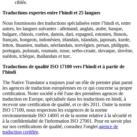
ciblée.
Traductions expertes entre l’hindi et 25 langues
Nous fournissons des traductions spécialisées entre l’hindi et, entre
autres, les langues suivantes : allemand, anglais, arabe, basque,
bulgare, chinois, coréen, danois, dari, espagnol, estonien, finnois,
français, hongrois, indonésien, irlandais, islandais, japonais, kurde,
letton, lituanien, maltais, néerlandais, norvégien, persan, philippin,
portugais, polonais, roumain, russe, serbo-croate, slovaque, slovène,
suédois, tchèque, thaïlandais et turc.
Traductions de qualité ISO 17100 vers l’hindi et à partir de
l’hindi
The Native Translator a toujours joué un rôle de premier plan parmi
les agences de traduction européennes en ce qui concerne sa propre
certification. Notre société a été l'une des premières agences de
traduction en Europe, spécialisée dans les traductions en hindi, à
recevoir une certification de qualité, et ce dès 2011. Outre la norme
ISO 17100, nous respectons les exigences de la norme
environnementale ISO 14001 et de la norme relative à la sécurité et
à la confidentialité de l'information ISO 27001. Pour en savoir plus
sur nos certifications de qualité, consultez l'onglet
agence de
traduction certifiée
.