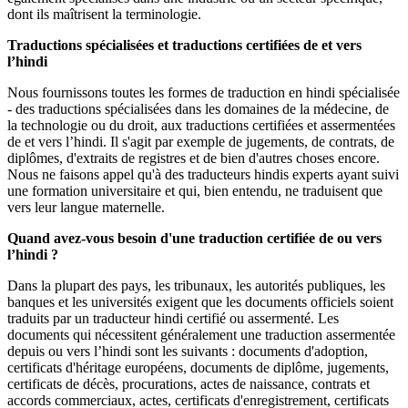
dont ils maîtrisent la terminologie.
Traductions spécialisées et traductions certifiées de et vers
l’hindi
Nous fournissons toutes les formes de traduction en hindi spécialisée
- des traductions spécialisées dans les domaines de la médecine, de
la technologie ou du droit, aux traductions certifiées et assermentées
de et vers l’hindi. Il s'agit par exemple de jugements, de contrats, de
diplômes, d'extraits de registres et de bien d'autres choses encore.
Nous ne faisons appel qu'à des traducteurs hindis experts ayant suivi
une formation universitaire et qui, bien entendu, ne traduisent que
vers leur langue maternelle.
Quand avez-vous besoin d'une traduction certifiée de ou vers
l’hindi ?
Dans la plupart des pays, les tribunaux, les autorités publiques, les
banques et les universités exigent que les documents officiels soient
traduits par un traducteur hindi certifié ou assermenté. Les
documents qui nécessitent généralement une traduction assermentée
depuis ou vers l’hindi sont les suivants : documents d'adoption,
certificats d'héritage européens, documents de diplôme, jugements,
certificats de décès, procurations, actes de naissance, contrats et
accords commerciaux, actes, certificats d'enregistrement, certificats