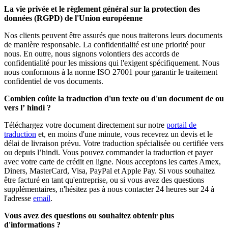
La vie privée et le règlement général sur la protection des
données (RGPD) de l'Union européenne
Nos clients peuvent être assurés que nous traiterons leurs documents
de manière responsable. La confidentialité est une priorité pour
nous. En outre, nous signons volontiers des accords de
confidentialité pour les missions qui l'exigent spécifiquement. Nous
nous conformons à la norme ISO 27001 pour garantir le traitement
confidentiel de vos documents.
Combien coûte la traduction d'un texte ou d'un document de ou
vers l’
hindi
?
Téléchargez votre document directement sur notre
portail de
traduction
et, en moins d'une minute, vous recevrez un devis et le
délai de livraison prévu. Votre traduction spécialisée ou certifiée vers
ou depuis l’hindi. Vous pouvez commander la traduction et payer
avec votre carte de crédit en ligne. Nous acceptons les cartes Amex,
Diners, MasterCard, Visa, PayPal et Apple Pay. Si vous souhaitez
être facturé en tant qu'entreprise, ou si vous avez des questions
supplémentaires, n'hésitez pas à nous contacter 24 heures sur 24 à
l'adresse
email
.
Vous avez des questions ou souhaitez obtenir plus
d'informations ?