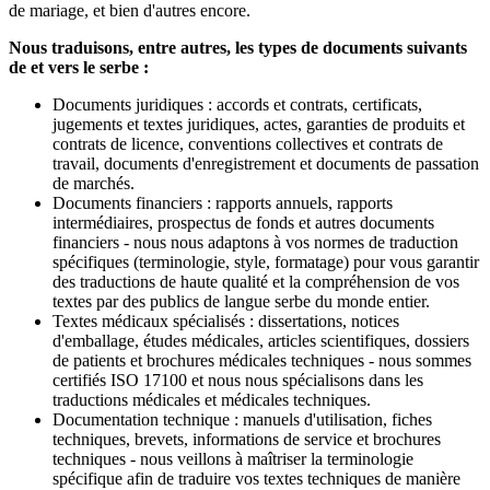
de mariage, et bien d'autres encore.
Nous traduisons, entre autres, les types de documents suivants
de et vers le serbe :
Documents juridiques : accords et contrats, certificats,
jugements et textes juridiques, actes, garanties de produits et
contrats de licence, conventions collectives et contrats de
travail, documents d'enregistrement et documents de passation
de marchés.
Documents financiers : rapports annuels, rapports
intermédiaires, prospectus de fonds et autres documents
financiers - nous nous adaptons à vos normes de traduction
spécifiques (terminologie, style, formatage) pour vous garantir
des traductions de haute qualité et la compréhension de vos
textes par des publics de langue serbe du monde entier.
Textes médicaux spécialisés : dissertations, notices
d'emballage, études médicales, articles scientifiques, dossiers
de patients et brochures médicales techniques - nous sommes
certifiés ISO 17100 et nous nous spécialisons dans les
traductions médicales et médicales techniques.
Documentation technique : manuels d'utilisation, fiches
techniques, brevets, informations de service et brochures
techniques - nous veillons à maîtriser la terminologie
spécifique afin de traduire vos textes techniques de manière