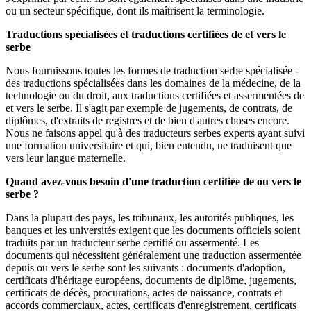
ou un secteur spécifique, dont ils maîtrisent la terminologie.
Traductions spécialisées et traductions certifiées de et vers le
serbe
Nous fournissons toutes les formes de traduction serbe spécialisée -
des traductions spécialisées dans les domaines de la médecine, de la
technologie ou du droit, aux traductions certifiées et assermentées de
et vers le serbe. Il s'agit par exemple de jugements, de contrats, de
diplômes, d'extraits de registres et de bien d'autres choses encore.
Nous ne faisons appel qu'à des traducteurs serbes experts ayant suivi
une formation universitaire et qui, bien entendu, ne traduisent que
vers leur langue maternelle.
Quand avez-vous besoin d'une traduction certifiée de ou vers le
serbe ?
Dans la plupart des pays, les tribunaux, les autorités publiques, les
banques et les universités exigent que les documents officiels soient
traduits par un traducteur serbe certifié ou assermenté. Les
documents qui nécessitent généralement une traduction assermentée
depuis ou vers le serbe sont les suivants : documents d'adoption,
certificats d'héritage européens, documents de diplôme, jugements,
certificats de décès, procurations, actes de naissance, contrats et
accords commerciaux, actes, certificats d'enregistrement, certificats