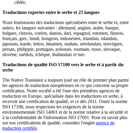
ciblée.
Traductions expertes entre le serbe et 25 langues
Nous fournissons des traductions spécialisées entre le serbe et, entre
autres, les langues suivantes : allemand, anglais, arabe, basque,
bulgare, chinois, coréen, danois, dari, espagnol, estonien, finnois,
français, grec, hindi, hongrois, indonésien, irlandais, islandais,
japonais, kurde, letton, lituanien, maltais, néerlandais, norvégien,
persan, philippin, portugais, polonais, roumain, russe, slovaque,
slovène, suédois, tchèque, thaïlandais et turc.
Traductions de qualité ISO 17100 vers le serbe et à partir du
serbe
The Native Translator a toujours joué un rôle de premier plan parmi
les agences de traduction européennes en ce qui concerne sa propre
certification. Notre société a été l'une des premières agences de
traduction en Europe, spécialisée dans les traductions en serbe, à
recevoir une certification de qualité, et ce dès 2011. Outre la norme
ISO 17100, nous respectons les exigences de la norme
environnementale ISO 14001 et de la norme relative à la sécurité et
à la confidentialité de l'information ISO 27001. Pour en savoir plus
sur nos certifications de qualité, consultez l'onglet
agence de
traduction certifiée
.