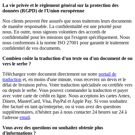
La vie privée et le règlement général sur la protection des
données (RGPD) de l'Union européenne
Nos clients peuvent être assurés que nous traiterons leurs documents
de manière responsable. La confidentialité est une priorité pour
nous. En outre, nous signons volontiers des accords de
confidentialité pour les missions qui l'exigent spécifiquement. Nous
nous conformons à la norme ISO 27001 pour garantir le traitement
confidentiel de vos documents.
Combien coûte la traduction d'un texte ou d'un document de ou
vers le serbe ?
Téléchargez votre document directement sur notre
portail de
traduction
et, en moins d'une minute, vous recevrez un devis et le
délai de livraison prévu. Votre traduction spécialisée ou certifiée vers
ou depuis le serbe. Vous pouvez commander la traduction et payer
avec votre carte de crédit en ligne. Nous acceptons les cartes Amex,
Diners, MasterCard, Visa, PayPal et Apple Pay. Si vous souhaitez
être facturé en tant qu'entreprise, ou si vous avez des questions
supplémentaires, n'hésitez pas à nous contacter 24 heures sur 24 à
l'adresse
email
.
Vous avez des questions ou souhaitez obtenir plus
d'informations ?