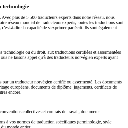
a technologie
n. Avec plus de 5 500 traducteurs experts dans notre réseau, nous
otre réseau mondial de traducteurs experts, toutes les traductions sont
c'est-à-dire la capacité de s'exprimer par écrit. Ils sont également
a technologie ou du droit, aux traductions certifiées et assermentées
. Nous ne faisons appel qu'à des traducteurs norvégien experts ayant
uits par un traducteur norvégien certifié ou assermenté. Les documents
éritage européens, documents de diplôme, jugements, certificats de
utres encore.
, conventions collectives et contrats de travail, documents
ns à vos normes de traduction spécifiques (terminologie, style,
e du monde entier.