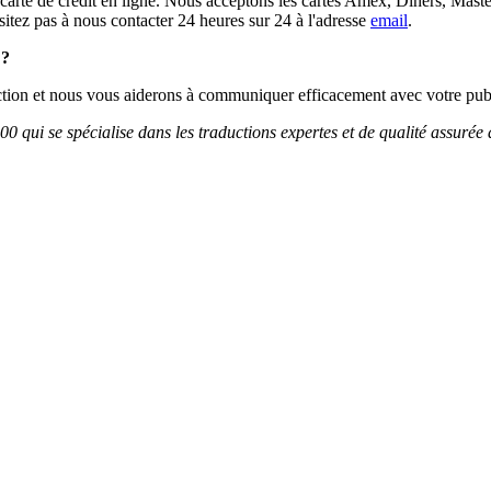
arte de crédit en ligne. Nous acceptons les cartes Amex, Diners, Master
sitez pas à nous contacter 24 heures sur 24 à l'adresse
email
.
 ?
ction et nous vous aiderons à communiquer efficacement avec votre publ
0 qui se spécialise dans les traductions expertes et de qualité assurée 