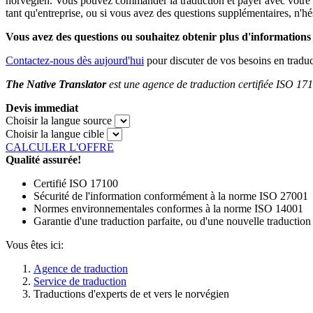
norvégien. Vous pouvez commander la traduction et payer avec votre c
tant qu'entreprise, ou si vous avez des questions supplémentaires, n'hé
Vous avez des questions ou souhaitez obtenir plus d'informations
Contactez-nous dès aujourd'hui
pour discuter de vos besoins en tradu
The Native Translator
est une agence de traduction certifiée ISO 1710
Devis immediat
Choisir la langue source
Choisir la langue cible
CALCULER L'OFFRE
Qualité assurée!
Certifié ISO 17100
Sécurité de l'information conformément à la norme ISO 27001
Normes environnementales conformes à la norme ISO 14001
Garantie d'une traduction parfaite, ou d'une nouvelle traduction
Vous êtes ici:
Agence de traduction
Service de traduction
Traductions d'experts de et vers le norvégien