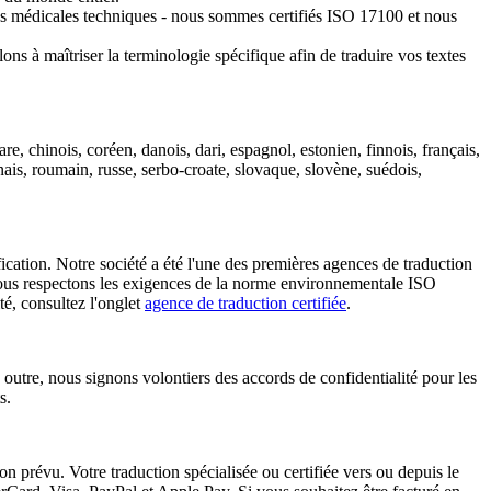
hures médicales techniques - nous sommes certifiés ISO 17100 et nous
ons à maîtriser la terminologie spécifique afin de traduire vos textes
re, chinois, coréen, danois, dari, espagnol, estonien, finnois, français,
lonais, roumain, russe, serbo-croate, slovaque, slovène, suédois,
cation. Notre société a été l'une des premières agences de traduction
 nous respectons les exigences de la norme environnementale ISO
té, consultez l'onglet
agence de traduction certifiée
.
 outre, nous signons volontiers des accords de confidentialité pour les
s.
on prévu. Votre traduction spécialisée ou certifiée vers ou depuis le