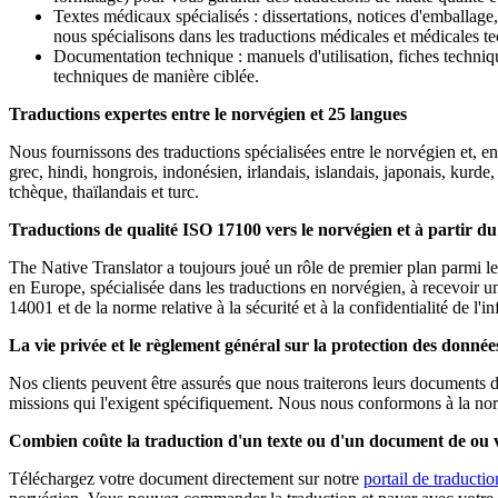
Textes médicaux spécialisés : dissertations, notices d'emballage
nous spécialisons dans les traductions médicales et médicales t
Documentation technique : manuels d'utilisation, fiches technique
techniques de manière ciblée.
Traductions expertes entre le norvégien et 25 langues
Nous fournissons des traductions spécialisées entre le norvégien et, ent
grec, hindi, hongrois, indonésien, irlandais, islandais, japonais, kurde,
tchèque, thaïlandais et turc.
Traductions de qualité ISO 17100 vers le norvégien et à partir d
The Native Translator a toujours joué un rôle de premier plan parmi le
en Europe, spécialisée dans les traductions en norvégien, à recevoir 
14001 et de la norme relative à la sécurité et à la confidentialité de l
La vie privée et le règlement général sur la protection des don
Nos clients peuvent être assurés que nous traiterons leurs documents d
missions qui l'exigent spécifiquement. Nous nous conformons à la nor
Combien coûte la traduction d'un texte ou d'un document de ou v
Téléchargez votre document directement sur notre
portail de traductio