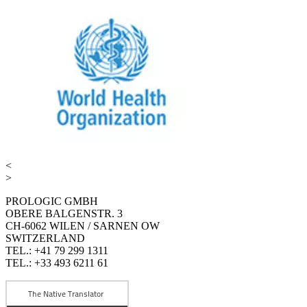
<
>
PROLOGIC GMBH
OBERE BALGENSTR. 3
CH-6062 WILEN / SARNEN OW
SWITZERLAND
TEL.: +41 79 299 1311
TEL.: +33 493 6211 61