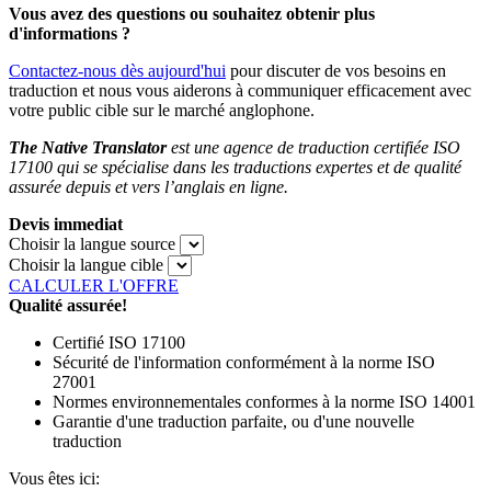
Vous avez des questions ou souhaitez obtenir plus
d'informations ?
Contactez-nous dès aujourd'hui
pour discuter de vos besoins en
traduction et nous vous aiderons à communiquer efficacement avec
votre public cible sur le marché anglophone.
The Native Translator
est une agence de traduction certifiée ISO
17100 qui se spécialise dans les traductions expertes et de qualité
assurée depuis et vers l’anglais en ligne.
Devis immediat
Choisir la langue source
Choisir la langue cible
CALCULER L'OFFRE
Qualité assurée!
Certifié ISO 17100
Sécurité de l'information conformément à la norme ISO
27001
Normes environnementales conformes à la norme ISO 14001
Garantie d'une traduction parfaite, ou d'une nouvelle
traduction
Vous êtes ici: