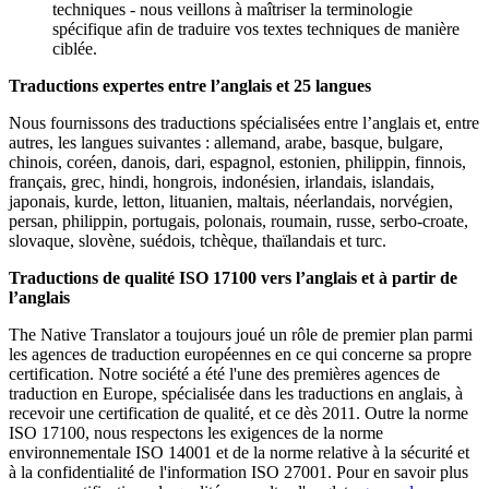
techniques - nous veillons à maîtriser la terminologie
spécifique afin de traduire vos textes techniques de manière
ciblée.
Traductions expertes entre l’anglais et 25 langues
Nous fournissons des traductions spécialisées entre l’
anglais
et, entre
autres, les langues suivantes : allemand, arabe, basque, bulgare,
chinois, coréen, danois, dari, espagnol, estonien, philippin, finnois,
français, grec, hindi, hongrois, indonésien, irlandais, islandais,
japonais, kurde, letton, lituanien, maltais, néerlandais, norvégien,
persan, philippin, portugais, polonais, roumain, russe, serbo-croate,
slovaque, slovène, suédois, tchèque, thaïlandais et turc.
Traductions de qualité ISO 17100 vers l’anglais et à partir de
l’anglais
The Native Translator a toujours joué un rôle de premier plan parmi
les agences de traduction européennes en ce qui concerne sa propre
certification. Notre société a été l'une des premières agences de
traduction en Europe, spécialisée dans les traductions en anglais, à
recevoir une certification de qualité, et ce dès 2011. Outre la norme
ISO 17100, nous respectons les exigences de la norme
environnementale ISO 14001 et de la norme relative à la sécurité et
à la confidentialité de l'information ISO 27001. Pour en savoir plus