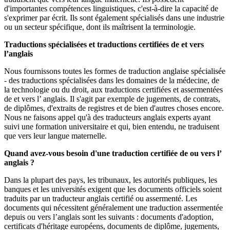
d'importantes compétences linguistiques, c'est-à-dire la capacité de
s'exprimer par écrit. Ils sont également spécialisés dans une industrie
ou un secteur spécifique, dont ils maîtrisent la terminologie.
Traductions spécialisées et traductions certifiées de et vers
l’anglais
Nous fournissons toutes les formes de traduction anglaise spécialisée
- des traductions spécialisées dans les domaines de la médecine, de
la technologie ou du droit, aux traductions certifiées et assermentées
de et vers l’ anglais. Il s'agit par exemple de jugements, de contrats,
de diplômes, d'extraits de registres et de bien d'autres choses encore.
Nous ne faisons appel qu'à des traducteurs anglais experts ayant
suivi une formation universitaire et qui, bien entendu, ne traduisent
que vers leur langue maternelle.
Quand avez-vous besoin d'une traduction certifiée de ou vers l’
anglais ?
Dans la plupart des pays, les tribunaux, les autorités publiques, les
banques et les universités exigent que les documents officiels soient
traduits par un traducteur anglais certifié ou assermenté. Les
documents qui nécessitent généralement une traduction assermentée
depuis ou vers l’anglais sont les suivants : documents d'adoption,
certificats d'héritage européens, documents de diplôme, jugements,