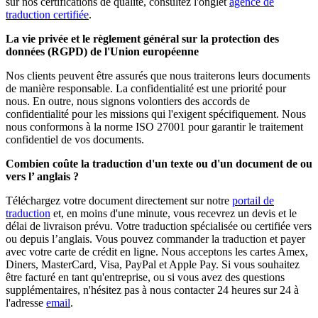
sur nos certifications de qualité, consultez l'onglet
agence de
traduction certifiée
.
La vie privée et le règlement général sur la protection des
données (RGPD) de l'Union européenne
Nos clients peuvent être assurés que nous traiterons leurs documents
de manière responsable. La confidentialité est une priorité pour
nous. En outre, nous signons volontiers des accords de
confidentialité pour les missions qui l'exigent spécifiquement. Nous
nous conformons à la norme ISO 27001 pour garantir le traitement
confidentiel de vos documents.
Combien coûte la traduction d'un texte ou d'un document de ou
vers l’ anglais ?
Téléchargez votre document directement sur notre
portail de
traduction
et, en moins d'une minute, vous recevrez un devis et le
délai de livraison prévu. Votre traduction spécialisée ou certifiée vers
ou depuis l’anglais. Vous pouvez commander la traduction et payer
avec votre carte de crédit en ligne. Nous acceptons les cartes Amex,
Diners, MasterCard, Visa, PayPal et Apple Pay. Si vous souhaitez
être facturé en tant qu'entreprise, ou si vous avez des questions
supplémentaires, n'hésitez pas à nous contacter 24 heures sur 24 à
l'adresse
email
.