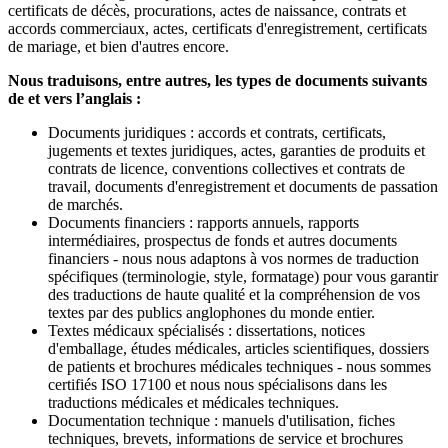
certificats de décès, procurations, actes de naissance, contrats et
accords commerciaux, actes, certificats d'enregistrement, certificats
de mariage, et bien d'autres encore.
Nous traduisons, entre autres, les types de documents suivants
de et vers l’anglais :
Documents juridiques : accords et contrats, certificats,
jugements et textes juridiques, actes, garanties de produits et
contrats de licence, conventions collectives et contrats de
travail, documents d'enregistrement et documents de passation
de marchés.
Documents financiers : rapports annuels, rapports
intermédiaires, prospectus de fonds et autres documents
financiers - nous nous adaptons à vos normes de traduction
spécifiques (terminologie, style, formatage) pour vous garantir
des traductions de haute qualité et la compréhension de vos
textes par des publics anglophones du monde entier.
Textes médicaux spécialisés : dissertations, notices
d'emballage, études médicales, articles scientifiques, dossiers
de patients et brochures médicales techniques - nous sommes
certifiés ISO 17100 et nous nous spécialisons dans les
traductions médicales et médicales techniques.
Documentation technique : manuels d'utilisation, fiches
techniques, brevets, informations de service et brochures